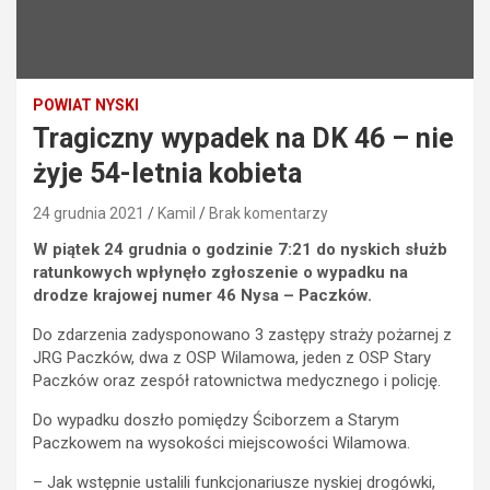
POWIAT NYSKI
Tragiczny wypadek na DK 46 – nie
żyje 54-letnia kobieta
24 grudnia 2021
Kamil
Brak komentarzy
W piątek 24 grudnia o godzinie 7:21 do nyskich służb
ratunkowych wpłynęło zgłoszenie o wypadku na
drodze krajowej numer 46 Nysa – Paczków.
Do zdarzenia zadysponowano 3 zastępy straży pożarnej z
JRG Paczków, dwa z OSP Wilamowa, jeden z OSP Stary
Paczków oraz zespół ratownictwa medycznego i policję.
Do wypadku doszło pomiędzy Ściborzem a Starym
Paczkowem na wysokości miejscowości Wilamowa.
– Jak wstępnie ustalili funkcjonariusze nyskiej drogówki,