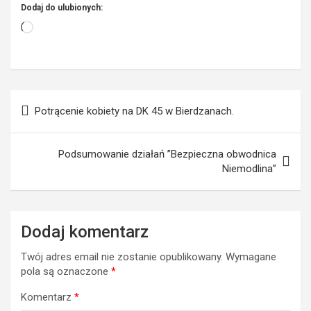
Dodaj do ulubionych:
Wczytywanie…
Nawigacja
Potrącenie kobiety na DK 45 w Bierdzanach.
wpisu
Podsumowanie działań ”Bezpieczna obwodnica
Niemodlina”
Dodaj komentarz
Twój adres email nie zostanie opublikowany.
Wymagane
pola są oznaczone
*
Komentarz
*