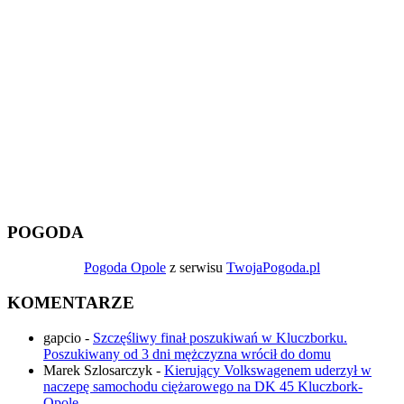
POGODA
Pogoda Opole
z serwisu
TwojaPogoda.pl
KOMENTARZE
gapcio
-
Szczęśliwy finał poszukiwań w Kluczborku.
Poszukiwany od 3 dni mężczyzna wrócił do domu
Marek Szlosarczyk
-
Kierujący Volkswagenem uderzył w
naczepę samochodu ciężarowego na DK 45 Kluczbork-
Opole