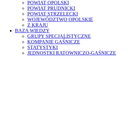
POWIAT OPOLSKI
POWIAT PRUDNICKI
POWIAT STRZELECKI
WOJEWÓDZTWO OPOLSKIE
Z KRAJU
BAZA WIEDZY
GRUPY SPECJALISTYCZNE
KOMPANIE GAŚNICZE
STATYSTYKI
JEDNOSTKI RATOWNICZO-GAŚNICZE