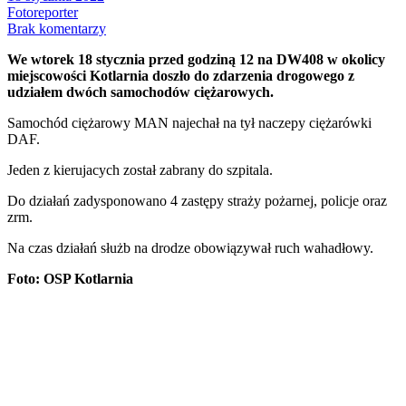
Fotoreporter
Brak komentarzy
We wtorek 18 stycznia przed godziną 12 na DW408 w okolicy
miejscowości Kotlarnia doszło do zdarzenia drogowego z
udziałem dwóch samochodów ciężarowych.
Samochód ciężarowy MAN najechał na tył naczepy ciężarówki
DAF.
Jeden z kierujacych został zabrany do szpitala.
Do działań zadysponowano 4 zastępy straży pożarnej, policje oraz
zrm.
Na czas działań służb na drodze obowiązywał ruch wahadłowy.
Foto: OSP Kotlarnia