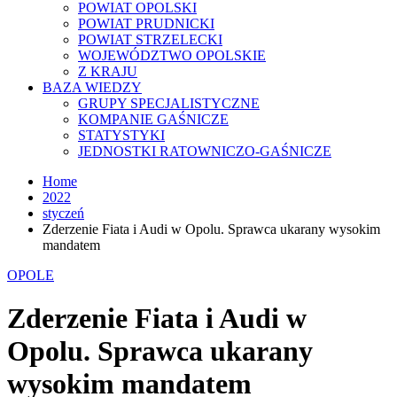
POWIAT OPOLSKI
POWIAT PRUDNICKI
POWIAT STRZELECKI
WOJEWÓDZTWO OPOLSKIE
Z KRAJU
BAZA WIEDZY
GRUPY SPECJALISTYCZNE
KOMPANIE GAŚNICZE
STATYSTYKI
JEDNOSTKI RATOWNICZO-GAŚNICZE
Home
2022
styczeń
Zderzenie Fiata i Audi w Opolu. Sprawca ukarany wysokim
mandatem
OPOLE
Zderzenie Fiata i Audi w
Opolu. Sprawca ukarany
wysokim mandatem