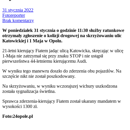
31 stycznia 2022
Fotoreporter
Brak komentarzy
W poniedziałek 31 stycznia o godzinie 11:30 służby ratunkowe
otrzymały zgłoszenie o kolizji drogowej na skrzyżowaniu ulic
Katowickiej i 1 Maja w Opolu.
21-letni kierujący Fiatem jadąc ulicą Katowicka, skręcając w ulicę
1-Maja nie zatrzymał się przy znaku STOP i nie ustąpił
pierwszeństwa 44-letniemu kierującemu Audi.
W wyniku tego manewru doszło do zderzenia obu pojazdów. Na
szczęście nikt nie został poszkodowany.
Na skrzyżowaniu, w wyniku wczorajszej wichury uszkodzona
została sygnalizacja świetlna.
Sprawca zderzenia-kierujący Fiatem został ukarany mandatem w
wysokości 1300 zł.
Foto:24opole.pl