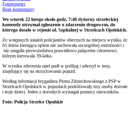
Fotoreporter
Brak komentarzy
We wtorek 22 lutego około godz. 7:40 dyżurny strzeleckiej
komendy otrzymał zgłoszenie o zdarzeniu drogowym, do
którego doszło w rejonie ul. Szpitalnej w Strzelcach Opolskich.
Ze wstępnych ustaleń policjantów obecnych na miejscu wynika, że
61-letnia kierująca oplem nie zachowała szczególnej ostrożności i
nie ustąpiła pierwszeństwa prawidłowo jadącemu citroenowi,
którym kierowała 39-latka.
W wyniku zderzenia opel padł w poślizg i uderzył w inny,
znajdujący się na skrzyżowaniu pojazd.
Według informacji brygadiera Piotra Zdziechowskiego z PSP w
Strzelcach Opolskich w pojazdach podróżowały trzy osoby dorosłe
i troje dzieci. Jeden z dorosłych wymagał pomocy ratowników.
Foto: Policja Strzelce Opolskie