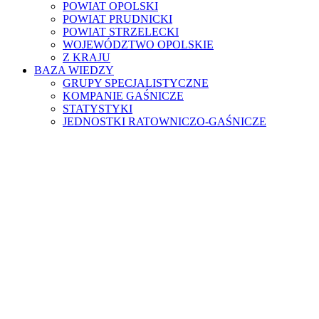
POWIAT OPOLSKI
POWIAT PRUDNICKI
POWIAT STRZELECKI
WOJEWÓDZTWO OPOLSKIE
Z KRAJU
BAZA WIEDZY
GRUPY SPECJALISTYCZNE
KOMPANIE GAŚNICZE
STATYSTYKI
JEDNOSTKI RATOWNICZO-GAŚNICZE