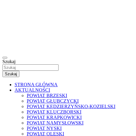
Szukaj
Szukaj
STRONA GŁÓWNA
AKTUALNOŚCI
POWIAT BRZESKI
POWIAT GŁUBCZYCKI
POWIAT KĘDZIERZYŃSKO-KOZIELSKI
POWIAT KLUCZBORSKI
POWIAT KRAPKOWICKI
POWIAT NAMYSŁOWSKI
POWIAT NYSKI
POWIAT OLESKI