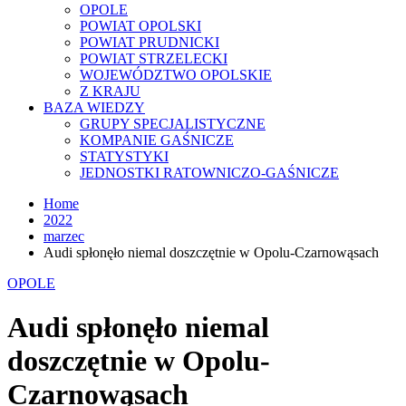
OPOLE
POWIAT OPOLSKI
POWIAT PRUDNICKI
POWIAT STRZELECKI
WOJEWÓDZTWO OPOLSKIE
Z KRAJU
BAZA WIEDZY
GRUPY SPECJALISTYCZNE
KOMPANIE GAŚNICZE
STATYSTYKI
JEDNOSTKI RATOWNICZO-GAŚNICZE
Home
2022
marzec
Audi spłonęło niemal doszczętnie w Opolu-Czarnowąsach
OPOLE
Audi spłonęło niemal
doszczętnie w Opolu-
Czarnowąsach