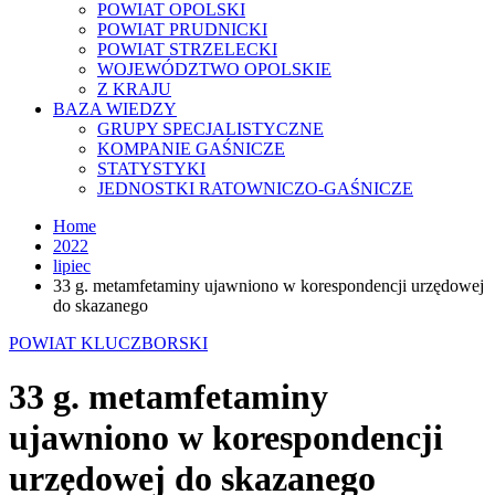
POWIAT OPOLSKI
POWIAT PRUDNICKI
POWIAT STRZELECKI
WOJEWÓDZTWO OPOLSKIE
Z KRAJU
BAZA WIEDZY
GRUPY SPECJALISTYCZNE
KOMPANIE GAŚNICZE
STATYSTYKI
JEDNOSTKI RATOWNICZO-GAŚNICZE
Home
2022
lipiec
33 g. metamfetaminy ujawniono w korespondencji urzędowej
do skazanego
POWIAT KLUCZBORSKI
33 g. metamfetaminy
ujawniono w korespondencji
urzędowej do skazanego