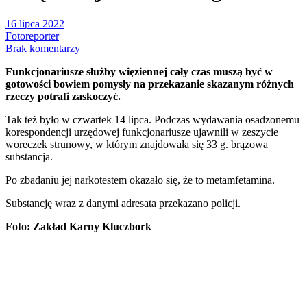
16 lipca 2022
Fotoreporter
Brak komentarzy
Funkcjonariusze służby więziennej cały czas muszą być w
gotowości bowiem pomysły na przekazanie skazanym różnych
rzeczy potrafi zaskoczyć.
Tak też było w czwartek 14 lipca. Podczas wydawania osadzonemu
korespondencji urzędowej funkcjonariusze ujawnili w zeszycie
woreczek strunowy, w którym znajdowała się 33 g. brązowa
substancja.
Po zbadaniu jej narkotestem okazało się, że to metamfetamina.
Substancję wraz z danymi adresata przekazano policji.
Foto: Zakład Karny Kluczbork