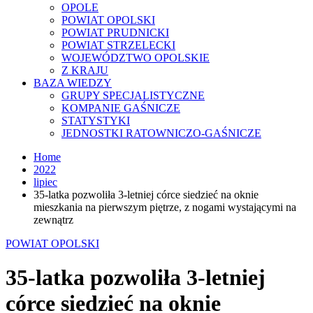
OPOLE
POWIAT OPOLSKI
POWIAT PRUDNICKI
POWIAT STRZELECKI
WOJEWÓDZTWO OPOLSKIE
Z KRAJU
BAZA WIEDZY
GRUPY SPECJALISTYCZNE
KOMPANIE GAŚNICZE
STATYSTYKI
JEDNOSTKI RATOWNICZO-GAŚNICZE
Home
2022
lipiec
35-latka pozwoliła 3-letniej córce siedzieć na oknie
mieszkania na pierwszym piętrze, z nogami wystającymi na
zewnątrz
POWIAT OPOLSKI
35-latka pozwoliła 3-letniej
córce siedzieć na oknie