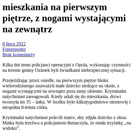
mieszkania na pierwszym
piętrze, z nogami wystającymi
na zewnątrz
8 lipca 2022
Fotoreporter
Brak komentarzy
Kilka dni temu policjanci operacyjni z Opola, wykonując czynności
na terenie gminy Ozimek byli świadkami niebezpiecznej sytuacji.
Przejeżdżając przez osiedle, na pierwszym piętrze bloku
wielorodzinnego zauważyli małe dziecko siedzące na oknie, z
nogami wystającymi na zewnątrz poza ramy okienne. Kryminalni
natychmiast zareagowali. Kiedy udali się do mieszkania, drzwi
tworzyła im 35 – latka. W środku było kilkutygodniowe niemowlę i
niespełna 8-letnia córka.
Kryminalni natychmiast polecili matce, aby zdjęła dziecko z okna.
Matka była trzeźwa a policjantom tłumaczyła, że miała trzylatkę ,,na
widoku”.