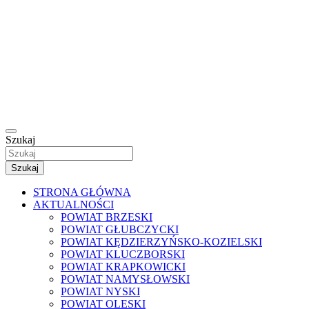
Szukaj
Szukaj
STRONA GŁÓWNA
AKTUALNOŚCI
POWIAT BRZESKI
POWIAT GŁUBCZYCKI
POWIAT KĘDZIERZYŃSKO-KOZIELSKI
POWIAT KLUCZBORSKI
POWIAT KRAPKOWICKI
POWIAT NAMYSŁOWSKI
POWIAT NYSKI
POWIAT OLESKI