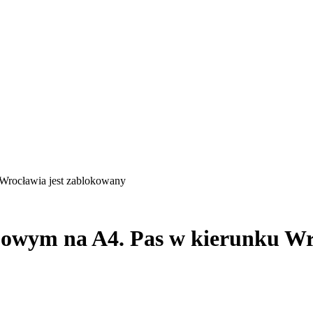
 Wrocławia jest zablokowany
obowym na A4. Pas w kierunku Wr