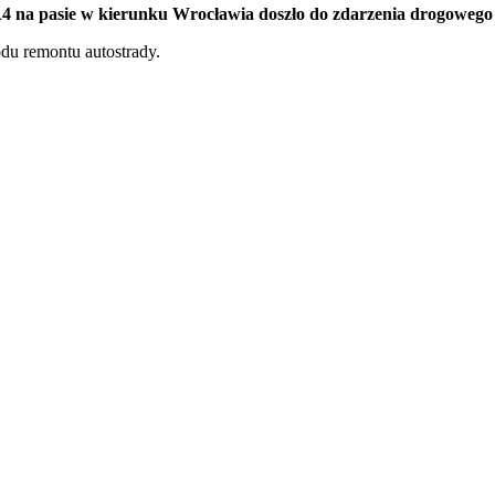
 A4 na pasie w kierunku Wrocławia doszło do zdarzenia drogoweg
du remontu autostrady.