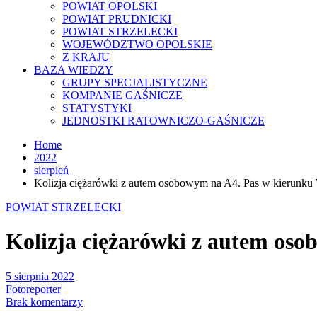
POWIAT OPOLSKI
POWIAT PRUDNICKI
POWIAT STRZELECKI
WOJEWÓDZTWO OPOLSKIE
Z KRAJU
BAZA WIEDZY
GRUPY SPECJALISTYCZNE
KOMPANIE GAŚNICZE
STATYSTYKI
JEDNOSTKI RATOWNICZO-GAŚNICZE
Home
2022
sierpień
Kolizja ciężarówki z autem osobowym na A4. Pas w kierunku
POWIAT STRZELECKI
Kolizja ciężarówki z autem os
5 sierpnia 2022
Fotoreporter
Brak komentarzy