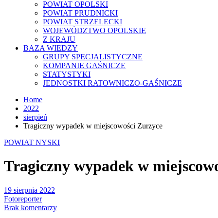
POWIAT OPOLSKI
POWIAT PRUDNICKI
POWIAT STRZELECKI
WOJEWÓDZTWO OPOLSKIE
Z KRAJU
BAZA WIEDZY
GRUPY SPECJALISTYCZNE
KOMPANIE GAŚNICZE
STATYSTYKI
JEDNOSTKI RATOWNICZO-GAŚNICZE
Home
2022
sierpień
Tragiczny wypadek w miejscowości Zurzyce
POWIAT NYSKI
Tragiczny wypadek w miejscowo
19 sierpnia 2022
Fotoreporter
Brak komentarzy