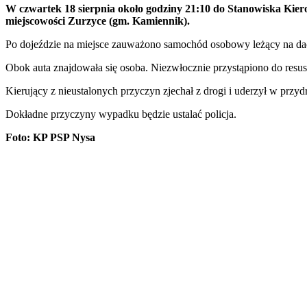
W czwartek 18 sierpnia około godziny 21:10 do Stanowiska Ki
miejscowości Zurzyce (gm. Kamiennik).
Po dojeździe na miejsce zauważono samochód osobowy leżący na d
Obok auta znajdowała się osoba. Niezwłocznie przystąpiono do resusc
Kierujący z nieustalonych przyczyn zjechał z drogi i uderzył w przy
Dokładne przyczyny wypadku będzie ustalać policja.
Foto: KP PSP Nysa