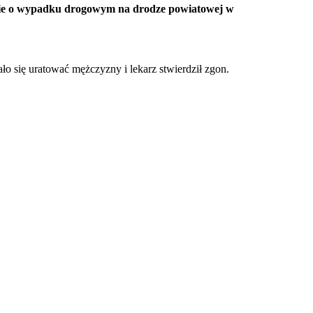
nie o wypadku drogowym na drodze powiatowej w
ło się uratować mężczyzny i lekarz stwierdził zgon.