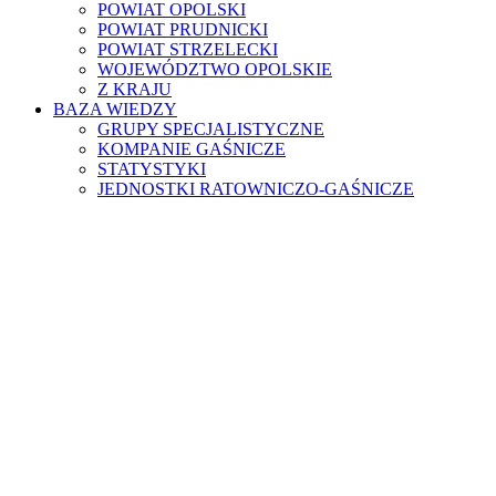
POWIAT OPOLSKI
POWIAT PRUDNICKI
POWIAT STRZELECKI
WOJEWÓDZTWO OPOLSKIE
Z KRAJU
BAZA WIEDZY
GRUPY SPECJALISTYCZNE
KOMPANIE GAŚNICZE
STATYSTYKI
JEDNOSTKI RATOWNICZO-GAŚNICZE