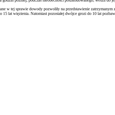
ka godzin później, podczas nieobecności poszkodowanego, weszli do jeg
 zebrane w tej sprawie dowody pozwoliły na przedstawienie zatrzymanym
 15 lat więzienia. Natomiast pozostałej dwójce grozi do 10 lat pozbaw