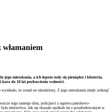
y z włamaniem
ego mieszkania, a ich łupem stały się pieniądze i biżuteria.
i kara do 10 lat pozbawienia wolności.
o wynikało, że został on okradziony. Z jego mieszkania miały zniknąć
szcze tego samego dnia, policjanci z ogniwa patrolowo-
 była nietrzeźwa. Jak się okazało spotkali się z poszkodowanym w