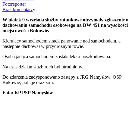
Fotoreporter
Brak komentarzy
W piątek 9 września służby ratunkowe otrzymały zgłoszenie o
dachowaniu samochodu osobowego na DW 451 na wysokości
miejscowości Bukowie.
Kierujący samochodem stracił panowanie nad samochodem, a
nastepnie dachował w przydroznym rowie.
Osoba jadąca samochodem została lekko poszkodowana.
Na czas działań służb ruch był utrudniony.
Do zdarzenia zadysponowano zastępy z JRG Namysłów, OSP
Bukowie, policje oraz zrm.
Foto: KP PSP Namysłów