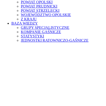
POWIAT OPOLSKI
POWIAT PRUDNICKI
POWIAT STRZELECKI
WOJEWÓDZTWO OPOLSKIE
Z KRAJU
BAZA WIEDZY
GRUPY SPECJALISTYCZNE
KOMPANIE GAŚNICZE
STATYSTYKI
JEDNOSTKI RATOWNICZO-GAŚNICZE