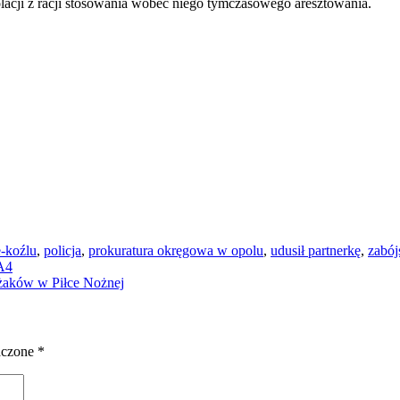
olacji z racji stosowania wobec niego tymczasowego aresztowania.
-koźlu
,
policja
,
prokuratura okręgowa w opolu
,
udusił partnerkę
,
zabój
 A4
ażaków w Piłce Nożnej
aczone
*