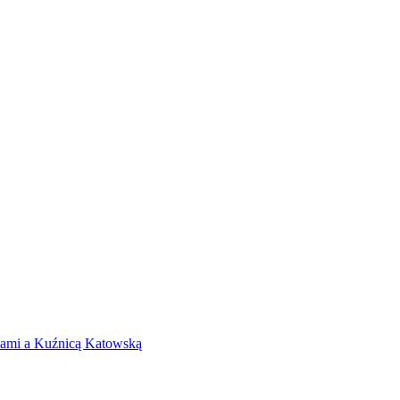
icami a Kuźnicą Katowską