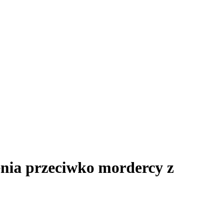
żenia przeciwko mordercy z