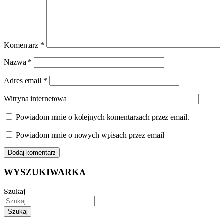
Komentarz
*
Nazwa
*
Adres email
*
Witryna internetowa
Powiadom mnie o kolejnych komentarzach przez email.
Powiadom mnie o nowych wpisach przez email.
WYSZUKIWARKA
Szukaj
Szukaj