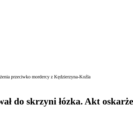
arżenia przeciwko mordercy z Kędzierzyna-Koźla
wał do skrzyni łózka. Akt oskar