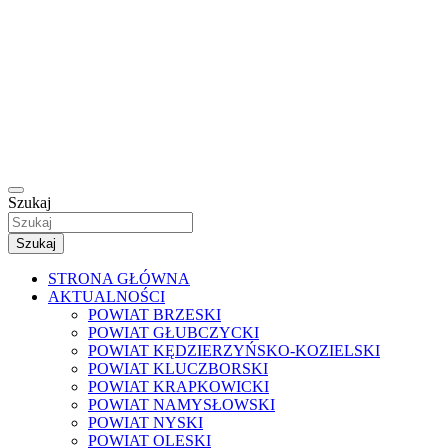
Szukaj
Szukaj
STRONA GŁÓWNA
AKTUALNOŚCI
POWIAT BRZESKI
POWIAT GŁUBCZYCKI
POWIAT KĘDZIERZYŃSKO-KOZIELSKI
POWIAT KLUCZBORSKI
POWIAT KRAPKOWICKI
POWIAT NAMYSŁOWSKI
POWIAT NYSKI
POWIAT OLESKI