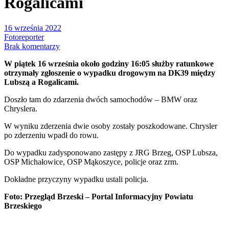
Rogalicami
16 września 2022
Fotoreporter
Brak komentarzy
W piątek 16 września około godziny 16:05 służby ratunkowe
otrzymały zgłoszenie o wypadku drogowym na DK39 między
Lubszą a Rogalicami.
Doszło tam do zdarzenia dwóch samochodów – BMW oraz
Chryslera.
W wyniku zderzenia dwie osoby zostały poszkodowane. Chrysler
po zderzeniu wpadł do rowu.
Do wypadku zadysponowano zastępy z JRG Brzeg, OSP Lubsza,
OSP Michałowice, OSP Mąkoszyce, policje oraz zrm.
Dokładne przyczyny wypadku ustali policja.
Foto: Przegląd Brzeski – Portal Informacyjny Powiatu
Brzeskiego