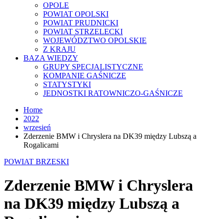
OPOLE
POWIAT OPOLSKI
POWIAT PRUDNICKI
POWIAT STRZELECKI
WOJEWÓDZTWO OPOLSKIE
Z KRAJU
BAZA WIEDZY
GRUPY SPECJALISTYCZNE
KOMPANIE GAŚNICZE
STATYSTYKI
JEDNOSTKI RATOWNICZO-GAŚNICZE
Home
2022
wrzesień
Zderzenie BMW i Chryslera na DK39 między Lubszą a
Rogalicami
POWIAT BRZESKI
Zderzenie BMW i Chryslera
na DK39 między Lubszą a