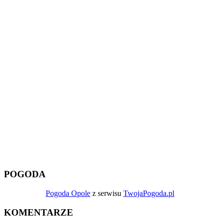
POGODA
Pogoda Opole
z serwisu
TwojaPogoda.pl
KOMENTARZE