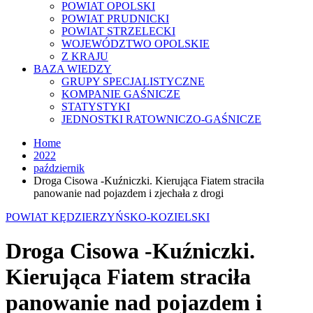
POWIAT OPOLSKI
POWIAT PRUDNICKI
POWIAT STRZELECKI
WOJEWÓDZTWO OPOLSKIE
Z KRAJU
BAZA WIEDZY
GRUPY SPECJALISTYCZNE
KOMPANIE GAŚNICZE
STATYSTYKI
JEDNOSTKI RATOWNICZO-GAŚNICZE
Home
2022
październik
Droga Cisowa -Kuźniczki. Kierująca Fiatem straciła
panowanie nad pojazdem i zjechała z drogi
POWIAT KĘDZIERZYŃSKO-KOZIELSKI
Droga Cisowa -Kuźniczki.
Kierująca Fiatem straciła
panowanie nad pojazdem i