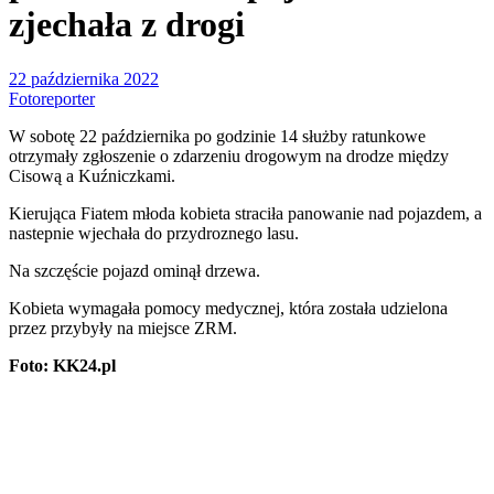
zjechała z drogi
22 października 2022
Fotoreporter
W sobotę 22 października po godzinie 14 służby ratunkowe
otrzymały zgłoszenie o zdarzeniu drogowym na drodze między
Cisową a Kuźniczkami.
Kierująca Fiatem młoda kobieta straciła panowanie nad pojazdem, a
nastepnie wjechała do przydroznego lasu.
Na szczęście pojazd ominął drzewa.
Kobieta wymagała pomocy medycznej, która została udzielona
przez przybyły na miejsce ZRM.
Foto: KK24.pl