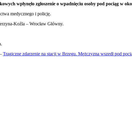
nkowych wpłynęło zgłoszenie o wpadnięciu osoby pod pociąg w oko
ctwa medycznego i policję.
zierzyna-Koźla – Wrocław Główny.
a.
 –
Tragiczne zdarzenie na stacji w Brzegu. Mężczyzna wszedł pod poci