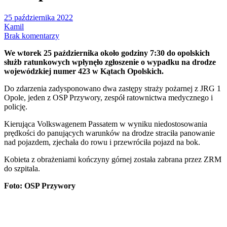
25 października 2022
Kamil
Brak komentarzy
We wtorek 25 października około godziny 7:30 do opolskich
służb ratunkowych wpłynęło zgłoszenie o wypadku na drodze
wojewódzkiej numer 423 w Kątach Opolskich.
Do zdarzenia zadysponowano dwa zastępy straży pożarnej z JRG 1
Opole, jeden z OSP Przywory, zespół ratownictwa medycznego i
policję.
Kierująca Volkswagenem Passatem w wyniku niedostosowania
prędkości do panujących warunków na drodze straciła panowanie
nad pojazdem, zjechała do rowu i przewróciła pojazd na bok.
Kobieta z obrażeniami kończyny górnej została zabrana przez ZRM
do szpitala.
Foto: OSP Przywory