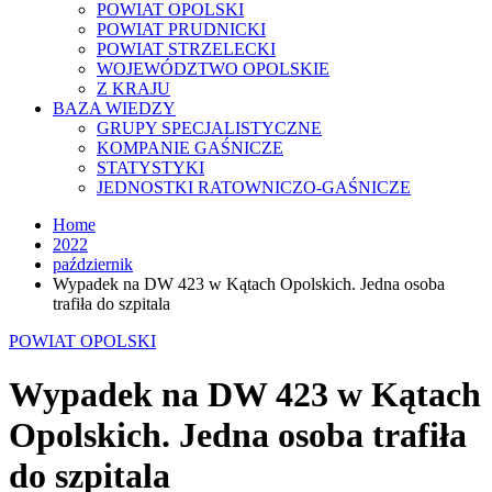
POWIAT OPOLSKI
POWIAT PRUDNICKI
POWIAT STRZELECKI
WOJEWÓDZTWO OPOLSKIE
Z KRAJU
BAZA WIEDZY
GRUPY SPECJALISTYCZNE
KOMPANIE GAŚNICZE
STATYSTYKI
JEDNOSTKI RATOWNICZO-GAŚNICZE
Home
2022
październik
Wypadek na DW 423 w Kątach Opolskich. Jedna osoba
trafiła do szpitala
POWIAT OPOLSKI
Wypadek na DW 423 w Kątach
Opolskich. Jedna osoba trafiła
do szpitala