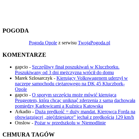
POGODA
Pogoda Opole
z serwisu
TwojaPogoda.pl
KOMENTARZE
gapcio
-
Szczęśliwy finał poszukiwań w Kluczborku.
Poszukiwany od 3 dni mężczyzna wrócił do domu
Marek Szlosarczyk
-
Kierujący Volkswagenem uderzył w
naczepę samochodu ciężarowego na DK 45 Kluczbork-
Opole
gapcio
-
O sporym szczęściu może mówić kierująca
Peugeotem, która chcąc uniknąć zderzenia z sarną dachowała
pomiędzy Karłowicami a Kuźnicą Katowską
Arkadio
-
Duża prędkość = duży mandat. Kierowca Forda na
obowiązującej „pięćdziesiątce” jechał z prędkością 129 km/h
Onslow
-
Pożar w przedszkolu w Niemodlinie
CHMURA TAGÓW