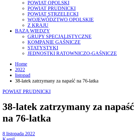
POWIAT OPOLSKI
POWIAT PRUDNICKI
POWIAT STRZELECKI
WOJEWÓDZTWO OPOLSKIE
Z KRAJU
BAZA WIEDZY
GRUPY SPECJALISTYCZNE
KOMPANIE GAŚNICZE
STATYSTYKI
JEDNOSTKI RATOWNICZO-GAŚNICZE
Home
2022
listopad
38-latek zatrzymany za napaść na 76-latka
POWIAT PRUDNICKI
38-latek zatrzymany za napaść
na 76-latka
8 listopada 2022
Kamil