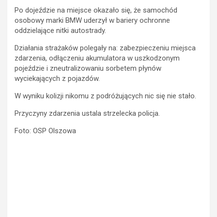
Po dojeździe na miejsce okazało się, że samochód
osobowy marki BMW uderzył w bariery ochronne
oddzielające nitki autostrady.
Działania strażaków polegały na: zabezpieczeniu miejsca
zdarzenia, odłączeniu akumulatora w uszkodzonym
pojeździe i zneutralizowaniu sorbetem płynów
wyciekających z pojazdów.
W wyniku kolizji nikomu z podróżujących nic się nie stało.
Przyczyny zdarzenia ustala strzelecka policja.
Foto: OSP Olszowa