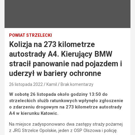
POWIAT STRZELECKI
Kolizja na 273 kilometrze
autostrady A4. Kierujący BMW
stracił panowanie nad pojazdem i
uderzył w bariery ochronne
26 listopada 2022
Kamil
Brak komentarzy
W sobotę 26 listopada około godziny 13:50 do
strzeleckich służb ratunkowych wpłynęło zgłoszenie
o zdarzeniu drogowym na 273 kilometrze autostrady
A4 w kierunku Katowic.
Na miejsce zadysponowano dwa zastępy straży pożarnej
z JRG Strzelce Opolskie, jeden z OSP Olszowa i policję.