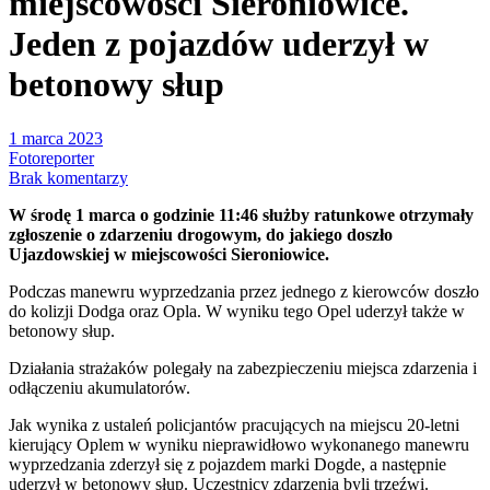
miejscowości Sieroniowice.
Jeden z pojazdów uderzył w
betonowy słup
1 marca 2023
Fotoreporter
Brak komentarzy
W środę 1 marca o godzinie 11:46 służby ratunkowe otrzymały
zgłoszenie o zdarzeniu drogowym, do jakiego doszło
Ujazdowskiej w miejscowości Sieroniowice.
Podczas manewru wyprzedzania przez jednego z kierowców doszło
do kolizji Dodga oraz Opla. W wyniku tego Opel uderzył także w
betonowy słup.
Działania strażaków polegały na zabezpieczeniu miejsca zdarzenia i
odłączeniu akumulatorów.
Jak wynika z ustaleń policjantów pracujących na miejscu 20-letni
kierujący Oplem w wyniku nieprawidłowo wykonanego manewru
wyprzedzania zderzył się z pojazdem marki Dogde, a następnie
uderzył w betonowy słup. Uczestnicy zdarzenia byli trzeźwi.