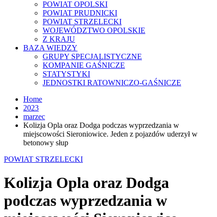
POWIAT OPOLSKI
POWIAT PRUDNICKI
POWIAT STRZELECKI
WOJEWÓDZTWO OPOLSKIE
Z KRAJU
BAZA WIEDZY
GRUPY SPECJALISTYCZNE
KOMPANIE GAŚNICZE
STATYSTYKI
JEDNOSTKI RATOWNICZO-GAŚNICZE
Home
2023
marzec
Kolizja Opla oraz Dodga podczas wyprzedzania w
miejscowości Sieroniowice. Jeden z pojazdów uderzył w
betonowy słup
POWIAT STRZELECKI
Kolizja Opla oraz Dodga
podczas wyprzedzania w