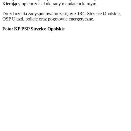
Kierujący oplem został ukarany mandatem karnym.
Do zdarzenia zadysponowano zastępy z JRG Strzelce Opolskie,
OSP Ujazd, policję oraz pogotowie energetyczne.
Foto: KP PSP Strzelce Opolskie