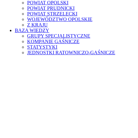
POWIAT OPOLSKI
POWIAT PRUDNICKI
POWIAT STRZELECKI
WOJEWÓDZTWO OPOLSKIE
Z KRAJU
BAZA WIEDZY
GRUPY SPECJALISTYCZNE
KOMPANIE GAŚNICZE
STATYSTYKI
JEDNOSTKI RATOWNICZO-GAŚNICZE