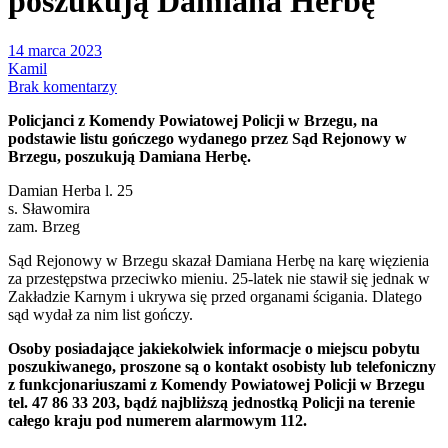
poszukują Damiana Herbę
14 marca 2023
Kamil
Brak komentarzy
Policjanci z Komendy Powiatowej Policji w Brzegu, na
podstawie listu gończego wydanego przez Sąd Rejonowy w
Brzegu, poszukują Damiana Herbę.
Damian Herba l. 25
s. Sławomira
zam. Brzeg
Sąd Rejonowy w Brzegu skazał Damiana Herbę na karę więzienia
za przestępstwa przeciwko mieniu. 25-latek nie stawił się jednak w
Zakładzie Karnym i ukrywa się przed organami ścigania. Dlatego
sąd wydał za nim list gończy.
Osoby posiadające jakiekolwiek informacje o miejscu pobytu
poszukiwanego, proszone są o kontakt osobisty lub telefoniczny
z funkcjonariuszami z Komendy Powiatowej Policji w Brzegu
tel. 47 86 33 203, bądź najbliższą jednostką Policji na terenie
całego kraju pod numerem alarmowym 112.