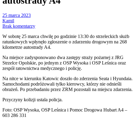
autostrady A4
25 marca 2023
Kamil
Brak komentarzy
W sobotę 25 marca chwilę po godzinie 13:30 do strzeleckich służb
ratunkowych wpłynęło zgłoszenie o zdarzeniu drogowym na 268
kilometrze autostrady A4.
Na miejsce zadysponowano dwa zastępy straży pożarnej z JRG
Strzelce Opolskie, po jednym z OSP Wysoka i OSP Leśnica oraz
zespół ratownictwa medycznego i policję.
Na nitce w kierunku Katowic doszło do zderzenia Seata i Hyundaia.
Samochodami podróżowali tylko kierowcy, którzy nie odnieśli
obrażeń. Po przebadaniu przez ZRM pozostali na miejscu zdarzenia.
Przyczyny kolizji ustala policja.
Foto: OSP Wysoka, OSP Leśnica i Pomoc Drogowa Hubart A4 –
603 286 331