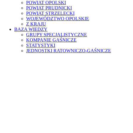
POWIAT OPOLSKI
POWIAT PRUDNICKI
POWIAT STRZELECKI
WOJEWÓDZTWO OPOLSKIE
Z KRAJU
BAZA WIEDZY
GRUPY SPECJALISTYCZNE
KOMPANIE GAŚNICZE
STATYSTYKI
JEDNOSTKI RATOWNICZO-GAŚNICZE