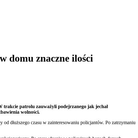
w domu znaczne ilości
 trakcie patrolu zauważyli podejrzanego jak jechał
zbawienia wolności.
 od dłuższego czasu w zainteresowaniu policjantów. Po zatrzymaniu