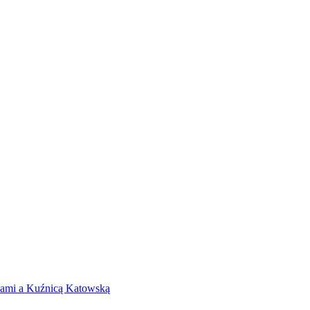
icami a Kuźnicą Katowską