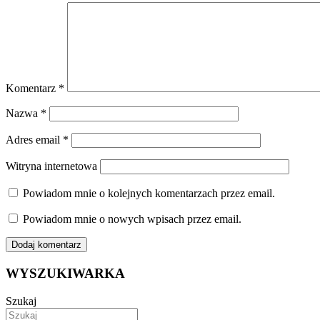
Komentarz
*
Nazwa
*
Adres email
*
Witryna internetowa
Powiadom mnie o kolejnych komentarzach przez email.
Powiadom mnie o nowych wpisach przez email.
WYSZUKIWARKA
Szukaj