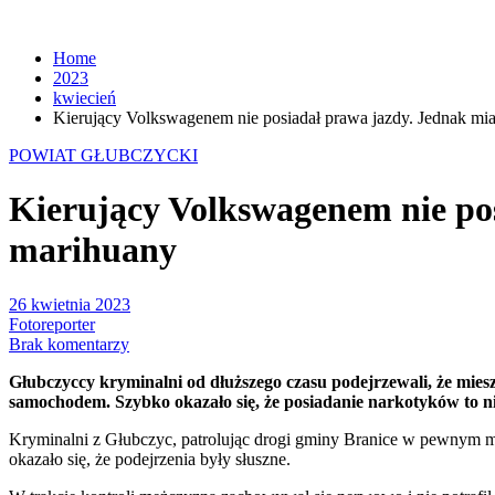
Home
2023
kwiecień
Kierujący Volkswagenem nie posiadał prawa jazdy. Jednak mi
POWIAT GŁUBCZYCKI
Kierujący Volkswagenem nie pos
marihuany
26 kwietnia 2023
Fotoreporter
Brak komentarzy
Głubczyccy kryminalni od dłuższego czasu podejrzewali, że mies
samochodem. Szybko okazało się, że posiadanie narkotyków to ni
Kryminalni z Głubczyc, patrolując drogi gminy Branice w pewnym m
okazało się, że podejrzenia były słuszne.