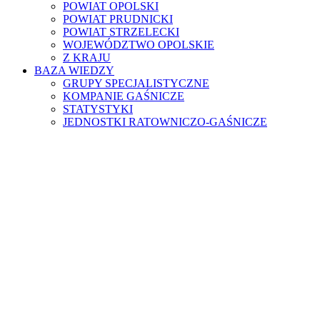
POWIAT OPOLSKI
POWIAT PRUDNICKI
POWIAT STRZELECKI
WOJEWÓDZTWO OPOLSKIE
Z KRAJU
BAZA WIEDZY
GRUPY SPECJALISTYCZNE
KOMPANIE GAŚNICZE
STATYSTYKI
JEDNOSTKI RATOWNICZO-GAŚNICZE