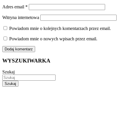
Adres email
*
Witryna internetowa
Powiadom mnie o kolejnych komentarzach przez email.
Powiadom mnie o nowych wpisach przez email.
WYSZUKIWARKA
Szukaj
Szukaj