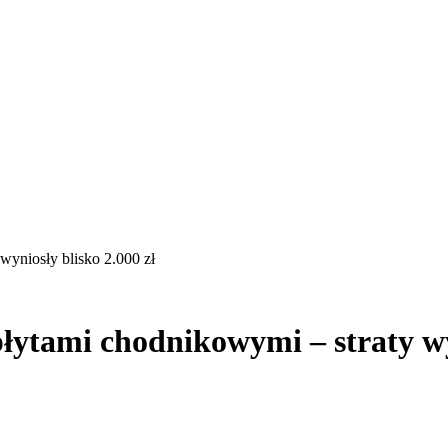
yniosły blisko 2.000 zł
ytami chodnikowymi – straty wyn