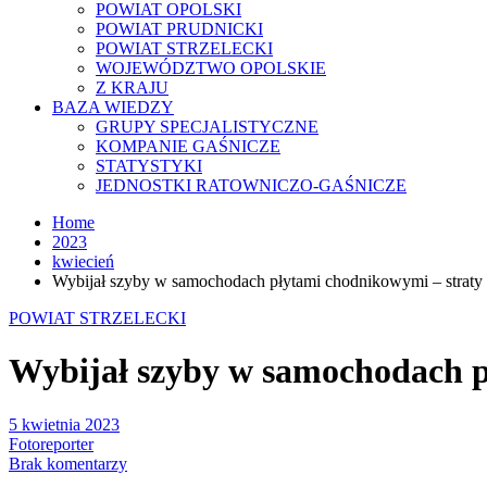
POWIAT OPOLSKI
POWIAT PRUDNICKI
POWIAT STRZELECKI
WOJEWÓDZTWO OPOLSKIE
Z KRAJU
BAZA WIEDZY
GRUPY SPECJALISTYCZNE
KOMPANIE GAŚNICZE
STATYSTYKI
JEDNOSTKI RATOWNICZO-GAŚNICZE
Home
2023
kwiecień
Wybijał szyby w samochodach płytami chodnikowymi – straty w
POWIAT STRZELECKI
Wybijał szyby w samochodach pł
5 kwietnia 2023
Fotoreporter
Brak komentarzy