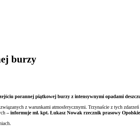
ej burzy
zejściu porannej piątkowej burzy z intensywnymi opadami deszcz
 związanych z warunkami atmosferycznymi. Trzynaście z tych zdarzeń 
ych
– informuje mł. kpt. Łukasz Nowak rzecznik prasowy Opolsk
niach.