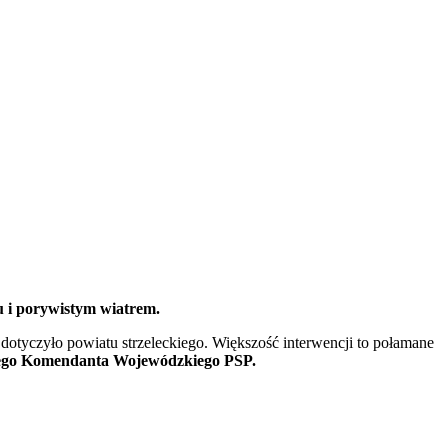
u i porywistym wiatrem.
dotyczyło powiatu strzeleckiego. Większość interwencji to połamane
iego Komendanta Wojewódzkiego PSP.