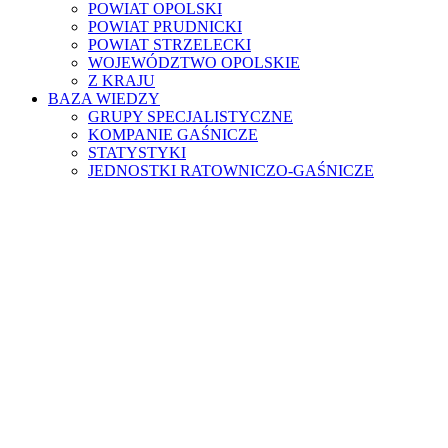
POWIAT OPOLSKI
POWIAT PRUDNICKI
POWIAT STRZELECKI
WOJEWÓDZTWO OPOLSKIE
Z KRAJU
BAZA WIEDZY
GRUPY SPECJALISTYCZNE
KOMPANIE GAŚNICZE
STATYSTYKI
JEDNOSTKI RATOWNICZO-GAŚNICZE