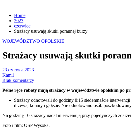
Home
2023
czerwiec
Strażacy usuwają skutki porannej burzy
WOJEWÓDZTWO OPOLSKIE
Strażacy usuwają skutki porann
23 czerwca 2023
Kamil
Brak komentarzy
Pełne ręce roboty mają strażacy w województwie opolskim po pr
Strażacy odnotowali do godziny 8:15 siedemnaście interwencji
drzewa, konary i gałęzie. Nie odnotowano osób poszkodowan
Na godzinę 10 strażacy nadal interweniują przy pojedynczych zdarze
Foto i film: OSP Wysoka.