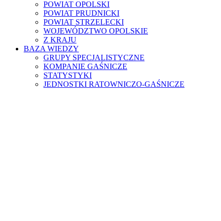
POWIAT OPOLSKI
POWIAT PRUDNICKI
POWIAT STRZELECKI
WOJEWÓDZTWO OPOLSKIE
Z KRAJU
BAZA WIEDZY
GRUPY SPECJALISTYCZNE
KOMPANIE GAŚNICZE
STATYSTYKI
JEDNOSTKI RATOWNICZO-GAŚNICZE