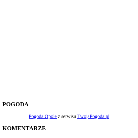
POGODA
Pogoda Opole
z serwisu
TwojaPogoda.pl
KOMENTARZE