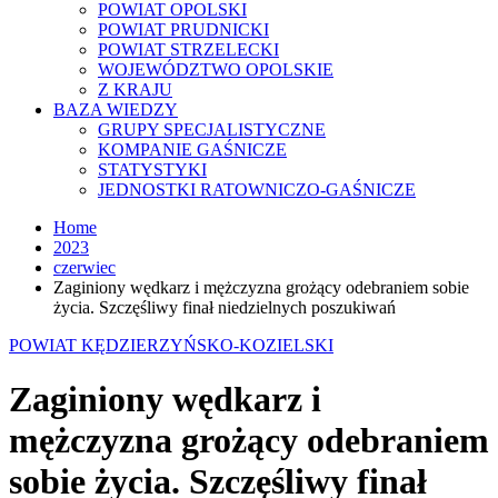
POWIAT OPOLSKI
POWIAT PRUDNICKI
POWIAT STRZELECKI
WOJEWÓDZTWO OPOLSKIE
Z KRAJU
BAZA WIEDZY
GRUPY SPECJALISTYCZNE
KOMPANIE GAŚNICZE
STATYSTYKI
JEDNOSTKI RATOWNICZO-GAŚNICZE
Home
2023
czerwiec
Zaginiony wędkarz i mężczyzna grożący odebraniem sobie
życia. Szczęśliwy finał niedzielnych poszukiwań
POWIAT KĘDZIERZYŃSKO-KOZIELSKI
Zaginiony wędkarz i
mężczyzna grożący odebraniem
sobie życia. Szczęśliwy finał