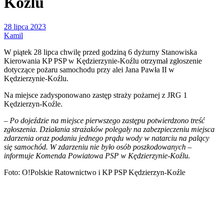
Koźlu
28 lipca 2023
Kamil
W piątek 28 lipca chwilę przed godziną 6 dyżurny Stanowiska
Kierowania KP PSP w Kędzierzynie-Koźlu otrzymał zgłoszenie
dotyczące pożaru samochodu przy alei Jana Pawła II w
Kędzierzynie-Koźlu.
Na miejsce zadysponowano zastęp straży pożarnej z JRG 1
Kędzierzyn-Koźle.
– Po dojeździe na miejsce pierwszego zastępu potwierdzono treść
zgłoszenia. Działania strażaków polegały na zabezpieczeniu miejsca
zdarzenia oraz podaniu jednego prądu wody w natarciu na palący
się samochód. W zdarzeniu nie było osób poszkodowanych –
informuje Komenda Powiatowa PSP w Kędzierzynie-Koźlu.
Foto: O!Polskie Ratownictwo i KP PSP Kędzierzyn-Koźle