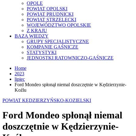
OPOLE
POWIAT OPOLSKI
POWIAT PRUDNICKI
POWIAT STRZELECKI
WOJEWÓDZTWO OPOLSKIE
Z KRAJU
BAZA WIEDZY
GRUPY SPECJALISTYCZNE
KOMPANIE GAŚNICZE
STATYSTYKI
JEDNOSTKI RATOWNICZO-GAŚNICZE
Home
2023
lipiec
Ford Mondeo spłonął niemal doszczętnie w Kędzierzynie-
Koźlu
POWIAT KĘDZIERZYŃSKO-KOZIELSKI
Ford Mondeo spłonął niemal
doszczętnie w Kędzierzynie-