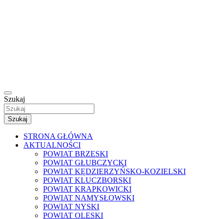
Szukaj
Szukaj
STRONA GŁÓWNA
AKTUALNOŚCI
POWIAT BRZESKI
POWIAT GŁUBCZYCKI
POWIAT KĘDZIERZYŃSKO-KOZIELSKI
POWIAT KLUCZBORSKI
POWIAT KRAPKOWICKI
POWIAT NAMYSŁOWSKI
POWIAT NYSKI
POWIAT OLESKI