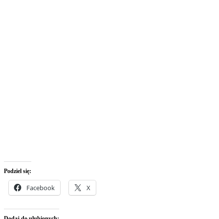
Podziel się:
Facebook
X
Dodaj do ulubionych: