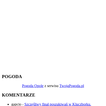
POGODA
Pogoda Opole
z serwisu
TwojaPogoda.pl
KOMENTARZE
gapcio
-
Szczęśliwy finał poszukiwań w Kluczborku.