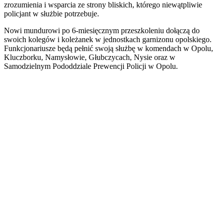
zrozumienia i wsparcia ze strony bliskich, którego niewątpliwie
policjant w służbie potrzebuje.
Nowi mundurowi po 6-miesięcznym przeszkoleniu dołączą do
swoich kolegów i koleżanek w jednostkach garnizonu opolskiego.
Funkcjonariusze będą pełnić swoją służbę w komendach w Opolu,
Kluczborku, Namysłowie, Głubczycach, Nysie oraz w
Samodzielnym Pododdziale Prewencji Policji w Opolu.