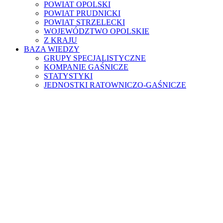
POWIAT OPOLSKI
POWIAT PRUDNICKI
POWIAT STRZELECKI
WOJEWÓDZTWO OPOLSKIE
Z KRAJU
BAZA WIEDZY
GRUPY SPECJALISTYCZNE
KOMPANIE GAŚNICZE
STATYSTYKI
JEDNOSTKI RATOWNICZO-GAŚNICZE