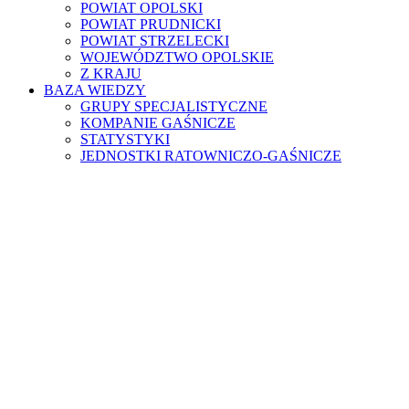
POWIAT OPOLSKI
POWIAT PRUDNICKI
POWIAT STRZELECKI
WOJEWÓDZTWO OPOLSKIE
Z KRAJU
BAZA WIEDZY
GRUPY SPECJALISTYCZNE
KOMPANIE GAŚNICZE
STATYSTYKI
JEDNOSTKI RATOWNICZO-GAŚNICZE