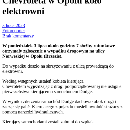
Chevroleta w Opolu koło
elektrowni
3 lipca 2023
Fotoreporter
Brak komentarzy
W poniedziałek 3 lipca około godziny 7 służby ratunkowe
otrzymały zgłoszenie o wypadku drogowym na ulicy
Norweskiej w Opolu (Brzezie).
Do wypadku doszło na skrzyżowaniu z ulicą prowadzącą do
elektrowni.
Według wstępnych ustaleń kobieta kierująca
Chevroletem wyjeżdżając z drogi podporządkowanej nie ustąpiła
pierwszeństwa kierującemu samochodem Dodge.
W wyniku zderzenia samochód Dodge dachował obok drogi i
zaczął się palić. Kierującego z pojazdu musieli uwolnić strażacy z
pomocą narzędzi hydraulicznych.
Kierujący samochodami zostali zabrani do szpitala.