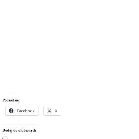
Podziel się:
Facebook
X
Dodaj do ulubionych:
Wczytywanie…