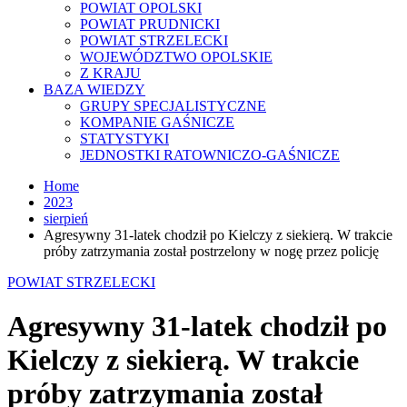
POWIAT OPOLSKI
POWIAT PRUDNICKI
POWIAT STRZELECKI
WOJEWÓDZTWO OPOLSKIE
Z KRAJU
BAZA WIEDZY
GRUPY SPECJALISTYCZNE
KOMPANIE GAŚNICZE
STATYSTYKI
JEDNOSTKI RATOWNICZO-GAŚNICZE
Home
2023
sierpień
Agresywny 31-latek chodził po Kielczy z siekierą. W trakcie
próby zatrzymania został postrzelony w nogę przez policję
POWIAT STRZELECKI
Agresywny 31-latek chodził po
Kielczy z siekierą. W trakcie
próby zatrzymania został