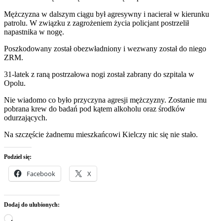
Mężczyzna w dalszym ciągu był agresywny i nacierał w kierunku
patrolu. W związku z zagrożeniem życia policjant postrzelił
napastnika w nogę.
Poszkodowany został obezwładniony i wezwany został do niego
ZRM.
31-latek z raną postrzałowa nogi został zabrany do szpitala w
Opolu.
Nie wiadomo co było przyczyna agresji mężczyzny. Zostanie mu
pobrana krew do badań pod kątem alkoholu oraz środków
odurzających.
Na szczęście żadnemu mieszkańcowi Kielczy nic się nie stało.
Podziel się:
Facebook
X
Dodaj do ulubionych:
Wczytywanie…