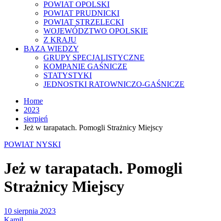
POWIAT OPOLSKI
POWIAT PRUDNICKI
POWIAT STRZELECKI
WOJEWÓDZTWO OPOLSKIE
Z KRAJU
BAZA WIEDZY
GRUPY SPECJALISTYCZNE
KOMPANIE GAŚNICZE
STATYSTYKI
JEDNOSTKI RATOWNICZO-GAŚNICZE
Home
2023
sierpień
Jeż w tarapatach. Pomogli Strażnicy Miejscy
POWIAT NYSKI
Jeż w tarapatach. Pomogli
Strażnicy Miejscy
10 sierpnia 2023
Kamil