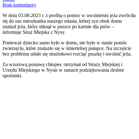
Brak komentarzy
W dniu 03.08.2023 r. z prośbą o pomoc w uwolnieniu jeża zwróciła
się do nas mieszkanka naszego miasta, której syn obok domu
znalazł jeża, który utknął w puszce po karmie dla psów –
informuje Straż Miejska z Nysy.
Ponieważ dziecko samo było w domu, nie było w stanie pomóc
zwierzęciu, które znalazło się w śmiertelnej pułapce. Na szczęście
bez problemu udało się strażnikowi rozciąć puszkę i uwolnić jeża.
Za wzorową postawę chłopiec otrzymał od Straży Miejskiej i
Urzędu Miejskiego w Nysie w ramach podziękowania drobne
upominki.