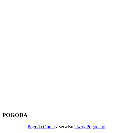
POGODA
Pogoda Opole
z serwisu
TwojaPogoda.pl