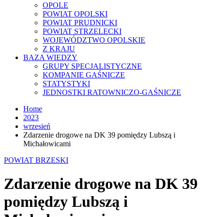
OPOLE
POWIAT OPOLSKI
POWIAT PRUDNICKI
POWIAT STRZELECKI
WOJEWÓDZTWO OPOLSKIE
Z KRAJU
BAZA WIEDZY
GRUPY SPECJALISTYCZNE
KOMPANIE GAŚNICZE
STATYSTYKI
JEDNOSTKI RATOWNICZO-GAŚNICZE
Home
2023
wrzesień
Zdarzenie drogowe na DK 39 pomiędzy Lubszą i
Michałowicami
POWIAT BRZESKI
Zdarzenie drogowe na DK 39
pomiędzy Lubszą i