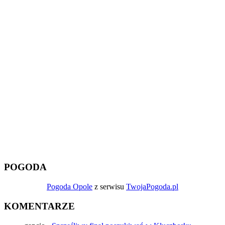
POGODA
Pogoda Opole
z serwisu
TwojaPogoda.pl
KOMENTARZE