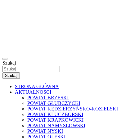
Szukaj
Szukaj
STRONA GŁÓWNA
AKTUALNOŚCI
POWIAT BRZESKI
POWIAT GŁUBCZYCKI
POWIAT KĘDZIERZYŃSKO-KOZIELSKI
POWIAT KLUCZBORSKI
POWIAT KRAPKOWICKI
POWIAT NAMYSŁOWSKI
POWIAT NYSKI
POWIAT OLESKI