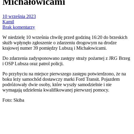
Michałowicami
10 września 2023
Kamil
Brak komentarzy
W niedzielę 10 września chwilę przed godziną 16:20 do brzeskich
służb wpłynęło zgłoszenie o zdarzeniu drogowym na drodze
krajowej numer 39 pomiędzy Lubszą i Michałowicami.
Do zdarzenia zadysponowano zastępy straży pożarnej z JRG Brzeg
i OSP Lubsza oraz patrol policji.
Po przybyciu na miejsce pierwszego zastępu potwierdzono, że na
boku leży samochód dostawczy marki Ford Transit. Pojazdem
podróżowały dwie osoby, które wyszły samodzielnie i nie
wymagają udzielenia kwalifikowanej pierwszej pomocy.
Foto: Skiba