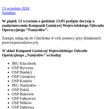
13 września 2024
Jonathan
W piątek 13 września o godzinie 13:05 podjęto decyzję o
zaalarmowaniu Kompanii Gaśniczej Wojewódzkiego Odwodu
Operacyjnego ”Namysłów”.
Zastępy udają się do Głuchołaz w celu pomocy przy działaniach
przeciwpowodziowych.
W skład Kompanii Gaśniczej Wojewódzkiego Odwodu
Operacyjnego „Namysłów” wchodzą:
JRG Kluczbork
OSP Byczyna
OSP Biadacz
OSP Gierałcice
OSP Kuniów
JRG Namysłów
OSP Pokój
OSP Bukowie
OSP Fałkowice
OSP Wilków
OSP Dąbrowa