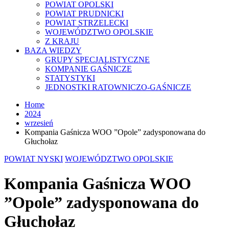
POWIAT OPOLSKI
POWIAT PRUDNICKI
POWIAT STRZELECKI
WOJEWÓDZTWO OPOLSKIE
Z KRAJU
BAZA WIEDZY
GRUPY SPECJALISTYCZNE
KOMPANIE GAŚNICZE
STATYSTYKI
JEDNOSTKI RATOWNICZO-GAŚNICZE
Home
2024
wrzesień
Kompania Gaśnicza WOO ”Opole” zadysponowana do
Głuchołaz
POWIAT NYSKI
WOJEWÓDZTWO OPOLSKIE
Kompania Gaśnicza WOO
”Opole” zadysponowana do
Głuchołaz