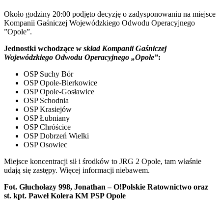
Około godziny 20:00 podjęto decyzję o zadysponowaniu na miejsce
Kompanii Gaśniczej Wojewódzkiego Odwodu Operacyjnego
”Opole”.
Jednostki wchodzące
w skład Kompanii Gaśniczej
Wojewódzkiego Odwodu Operacyjnego „Opole”
:
OSP Suchy Bór
OSP Opole-Bierkowice
OSP Opole-Gosławice
OSP Schodnia
OSP Krasiejów
OSP Łubniany
OSP Chróścice
OSP Dobrzeń Wielki
OSP Osowiec
Miejsce koncentracji sił i środków to JRG 2 Opole, tam właśnie
udają się zastępy. Więcej informacji niebawem.
Fot. Głuchołazy 998, Jonathan – O!Polskie Ratownictwo oraz
st. kpt. Paweł Kolera KM PSP Opole