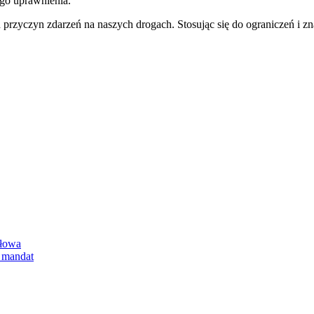
ego uprawnienia.
przyczyn zdarzeń na naszych drogach. Stosując się do ograniczeń i z
słowa
i mandat