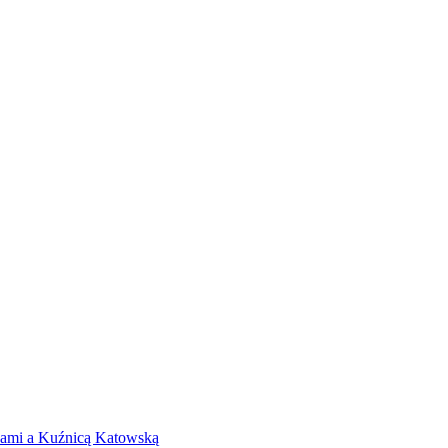
icami a Kuźnicą Katowską