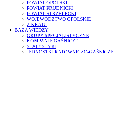
POWIAT OPOLSKI
POWIAT PRUDNICKI
POWIAT STRZELECKI
WOJEWÓDZTWO OPOLSKIE
Z KRAJU
BAZA WIEDZY
GRUPY SPECJALISTYCZNE
KOMPANIE GAŚNICZE
STATYSTYKI
JEDNOSTKI RATOWNICZO-GAŚNICZE