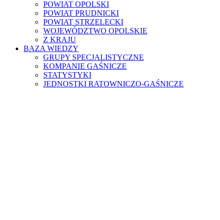
POWIAT OPOLSKI
POWIAT PRUDNICKI
POWIAT STRZELECKI
WOJEWÓDZTWO OPOLSKIE
Z KRAJU
BAZA WIEDZY
GRUPY SPECJALISTYCZNE
KOMPANIE GAŚNICZE
STATYSTYKI
JEDNOSTKI RATOWNICZO-GAŚNICZE