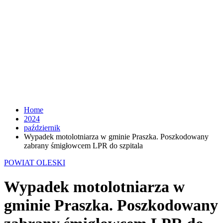
Home
2024
październik
Wypadek motolotniarza w gminie Praszka. Poszkodowany
zabrany śmigłowcem LPR do szpitala
POWIAT OLESKI
Wypadek motolotniarza w
gminie Praszka. Poszkodowany