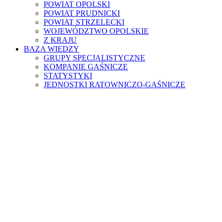
POWIAT OPOLSKI
POWIAT PRUDNICKI
POWIAT STRZELECKI
WOJEWÓDZTWO OPOLSKIE
Z KRAJU
BAZA WIEDZY
GRUPY SPECJALISTYCZNE
KOMPANIE GAŚNICZE
STATYSTYKI
JEDNOSTKI RATOWNICZO-GAŚNICZE