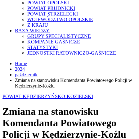
POWIAT OPOLSKI
POWIAT PRUDNICKI
POWIAT STRZELECKI
WOJEWÓDZTWO OPOLSKIE
Z KRAJU
BAZA WIEDZY
GRUPY SPECJALISTYCZNE
KOMPANIE GAŚNICZE
STATYSTYKI
JEDNOSTKI RATOWNICZO-GAŚNICZE
Home
2024
październik
Zmiana na stanowisku Komendanta Powiatowego Policji w
Kędzierzynie-Koźlu
POWIAT KĘDZIERZYŃSKO-KOZIELSKI
Zmiana na stanowisku
Komendanta Powiatowego
Policji w Kędzierzynie-Koźlu