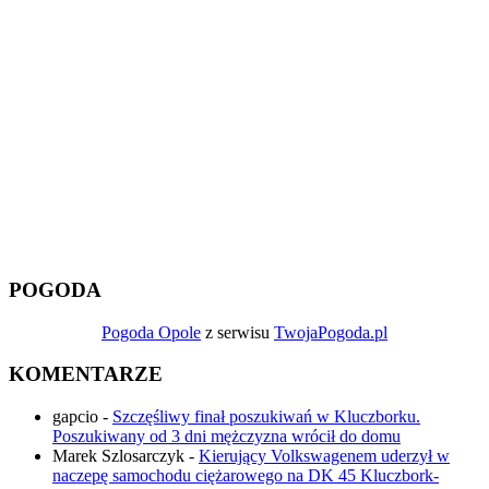
POGODA
Pogoda Opole
z serwisu
TwojaPogoda.pl
KOMENTARZE
gapcio
-
Szczęśliwy finał poszukiwań w Kluczborku.
Poszukiwany od 3 dni mężczyzna wrócił do domu
Marek Szlosarczyk
-
Kierujący Volkswagenem uderzył w
naczepę samochodu ciężarowego na DK 45 Kluczbork-