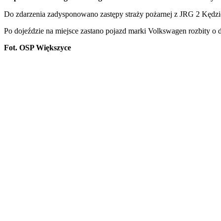
Do zdarzenia zadysponowano zastępy straży pożarnej z JRG 2 Kędzi
Po dojeździe na miejsce zastano pojazd marki Volkswagen rozbity o
Fot. OSP Większyce