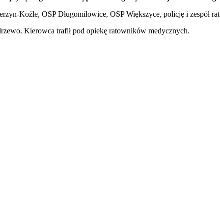
erzyn-Koźle, OSP Długomiłowice, OSP Większyce, policję i zespół r
 drzewo. Kierowca trafił pod opiekę ratowników medycznych.