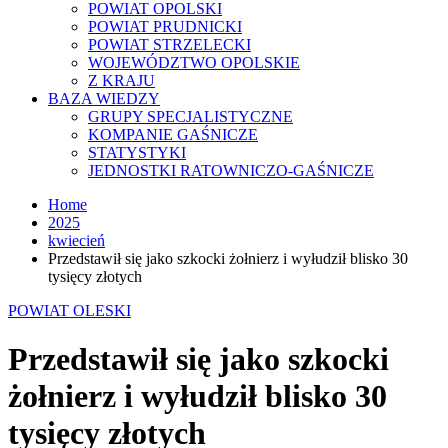
POWIAT OPOLSKI
POWIAT PRUDNICKI
POWIAT STRZELECKI
WOJEWÓDZTWO OPOLSKIE
Z KRAJU
BAZA WIEDZY
GRUPY SPECJALISTYCZNE
KOMPANIE GAŚNICZE
STATYSTYKI
JEDNOSTKI RATOWNICZO-GAŚNICZE
Home
2025
kwiecień
Przedstawił się jako szkocki żołnierz i wyłudził blisko 30
tysięcy złotych
POWIAT OLESKI
Przedstawił się jako szkocki
żołnierz i wyłudził blisko 30
tysięcy złotych