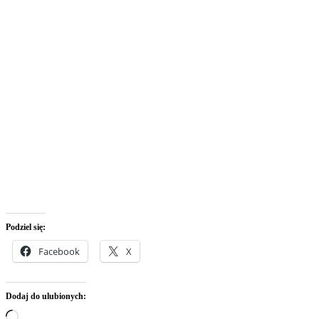
Podziel się:
Facebook
X
Dodaj do ulubionych:
Wczytywanie…