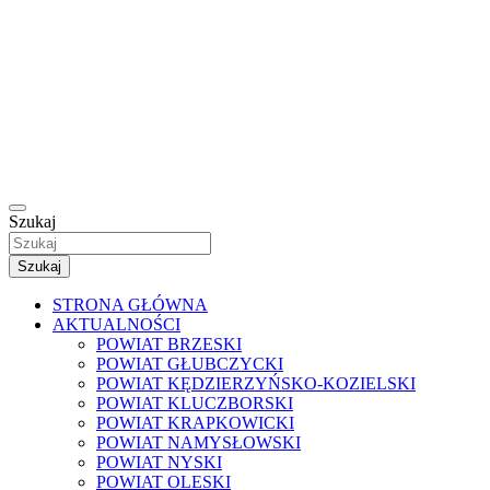
Szukaj
Szukaj
STRONA GŁÓWNA
AKTUALNOŚCI
POWIAT BRZESKI
POWIAT GŁUBCZYCKI
POWIAT KĘDZIERZYŃSKO-KOZIELSKI
POWIAT KLUCZBORSKI
POWIAT KRAPKOWICKI
POWIAT NAMYSŁOWSKI
POWIAT NYSKI
POWIAT OLESKI