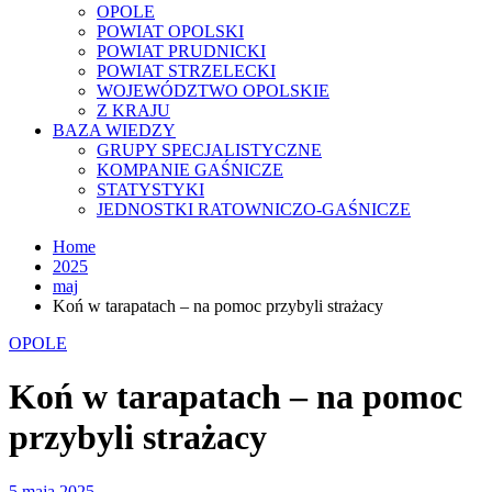
OPOLE
POWIAT OPOLSKI
POWIAT PRUDNICKI
POWIAT STRZELECKI
WOJEWÓDZTWO OPOLSKIE
Z KRAJU
BAZA WIEDZY
GRUPY SPECJALISTYCZNE
KOMPANIE GAŚNICZE
STATYSTYKI
JEDNOSTKI RATOWNICZO-GAŚNICZE
Home
2025
maj
Koń w tarapatach – na pomoc przybyli strażacy
OPOLE
Koń w tarapatach – na pomoc
przybyli strażacy
5 maja 2025