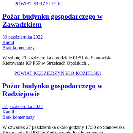
POWIAT STRZELECKI
Pożar budynku gospodarczego w
Zawadzkiem
30 października 2022
Kamil
Brak komentarzy
W sobotę 29 października o godzinie 01:51 do Stanowiska
Kierowania KP PSP w Strzelcach Opolskich…
POWIAT KĘDZIERZYŃSKO-KOZIELSKI
Pożar budynku gospodarczego w
Radziejowie
27 października 2022
Kamil
Brak komentarzy
W czwartek 27 października około godziny 17:30 do Stanowiska
Kierowania KP PSP w Kędzierzynie-Koźlu wpłynęło…