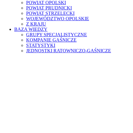
POWIAT OPOLSKI
POWIAT PRUDNICKI
POWIAT STRZELECKI
WOJEWÓDZTWO OPOLSKIE
Z KRAJU
BAZA WIEDZY
GRUPY SPECJALISTYCZNE
KOMPANIE GAŚNICZE
STATYSTYKI
JEDNOSTKI RATOWNICZO-GAŚNICZE