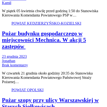
Kamil
W piątek 05 kwietnia chwilę przed godziną 1:50 do Stanowiska
Kierowania Komendanta Powiatowego PSP w…
POWIAT KĘDZIERZYŃSKO-KOZIELSKI
Pożar budynku gospodarczego w
miejscowości Mechnica. W akcji 5
zastępów
23 grudnia 2023
Jonathan
Brak komentarzy
W czwartek 21 grudnia około godziny 20:35 do Stanowiska
Kierowania Komendanta Powiatowego Państwowej Straży
Pożarnej…
POWIAT OPOLSKI
Pożar szopy przy ulicy Warszawskiej w
Starych Siołkowicach