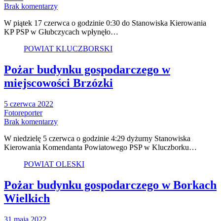
Brak komentarzy
W piątek 17 czerwca o godzinie 0:30 do Stanowiska Kierowania
KP PSP w Głubczycach wpłynęło…
POWIAT KLUCZBORSKI
Pożar budynku gospodarczego w
miejscowości Brzózki
5 czerwca 2022
Fotoreporter
Brak komentarzy
W niedzielę 5 czerwca o godzinie 4:29 dyżurny Stanowiska
Kierowania Komendanta Powiatowego PSP w Kluczborku…
POWIAT OLESKI
Pożar budynku gospodarczego w Borkach
Wielkich
31 maja 2022