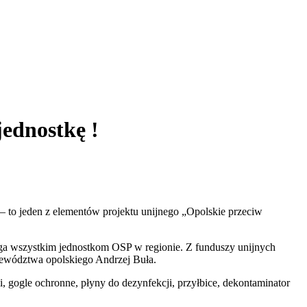
jednostkę !
 to jeden z elementów projektu unijnego „Opolskie przeciw
aga wszystkim jednostkom OSP w regionie. Z funduszy unijnych
ojewództwa opolskiego Andrzej Buła.
, gogle ochronne, płyny do dezynfekcji, przyłbice, dekontaminator