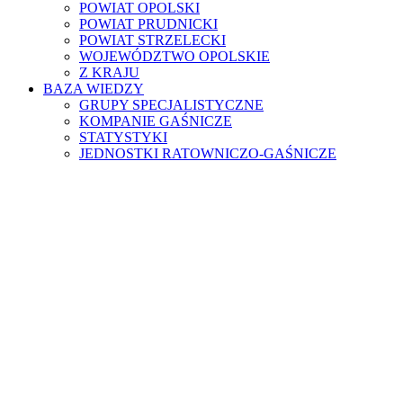
POWIAT OPOLSKI
POWIAT PRUDNICKI
POWIAT STRZELECKI
WOJEWÓDZTWO OPOLSKIE
Z KRAJU
BAZA WIEDZY
GRUPY SPECJALISTYCZNE
KOMPANIE GAŚNICZE
STATYSTYKI
JEDNOSTKI RATOWNICZO-GAŚNICZE