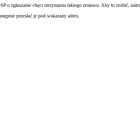
P o zgłaszanie chęci otrzymania takiego zestawu. Aby to zrobić, nale
stępnie przesłać je pod wskazany adres.