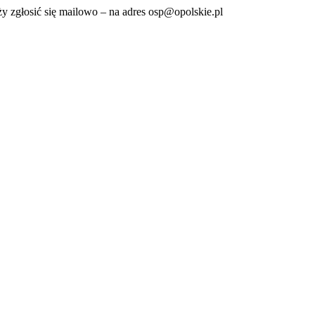
ży zgłosić się mailowo – na adres osp@opolskie.pl