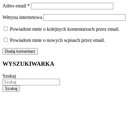
Adres email
*
Witryna internetowa
Powiadom mnie o kolejnych komentarzach przez email.
Powiadom mnie o nowych wpisach przez email.
WYSZUKIWARKA
Szukaj
Szukaj