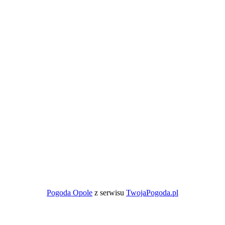
Pogoda Opole
z serwisu
TwojaPogoda.pl