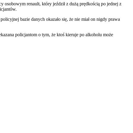
y osobowym renault, który jeździł z dużą prędkością po jednej z
icjantów.
licyjnej bazie danych okazało się, że nie miał on nigdy prawa
azana policjantom o tym, że ktoś kieruje po alkoholu może