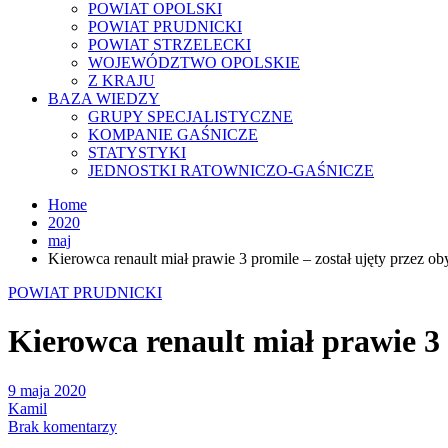
POWIAT OPOLSKI
POWIAT PRUDNICKI
POWIAT STRZELECKI
WOJEWÓDZTWO OPOLSKIE
Z KRAJU
BAZA WIEDZY
GRUPY SPECJALISTYCZNE
KOMPANIE GAŚNICZE
STATYSTYKI
JEDNOSTKI RATOWNICZO-GAŚNICZE
Home
2020
maj
Kierowca renault miał prawie 3 promile – został ujęty przez ob
POWIAT PRUDNICKI
Kierowca renault miał prawie 3 
9 maja 2020
Kamil
Brak komentarzy