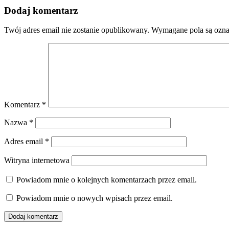
Dodaj komentarz
Twój adres email nie zostanie opublikowany.
Wymagane pola są ozn
Komentarz
*
Nazwa
*
Adres email
*
Witryna internetowa
Powiadom mnie o kolejnych komentarzach przez email.
Powiadom mnie o nowych wpisach przez email.