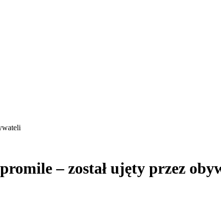
ywateli
promile – został ujęty przez obyw