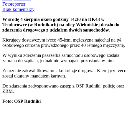
Fotoreporter
Brak komentarzy
W środę 4 sierpnia około godziny 14:30 na DK43 w
Teodorówce (w Rudnikach) na ulicy Wieluńskiej doszło do
zdarzenia drogowego z udziałem dwóch samochodów.
Kierujący dostawczym iveco 45-letni mężczyzna najechał na tył
osobowego citroena prowadzonego przez 40-letniego mężczyznę.
W wyniku zderzenia pasażerka samochodu osobowego została
zabrana do szpitala, jednak nie wymagała pozostania w nim.
Zdarzenie zakwalifikowano jako kolizję drogową. Kierujący iveco
został ukarany mandatem karnym.
Do zdarzenia zadysponowano zastęp z OSP Rudniki, policję oraz
ZRM.
Foto: OSP Rudniki