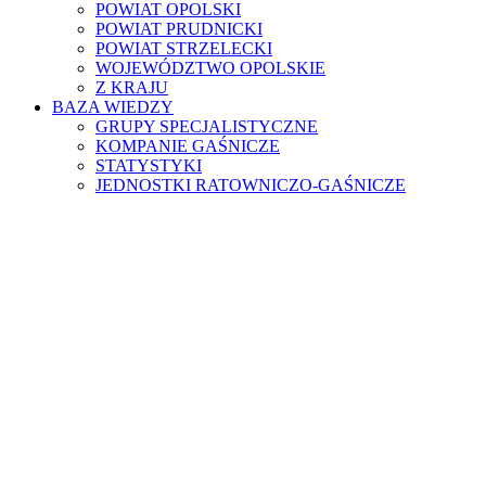
POWIAT OPOLSKI
POWIAT PRUDNICKI
POWIAT STRZELECKI
WOJEWÓDZTWO OPOLSKIE
Z KRAJU
BAZA WIEDZY
GRUPY SPECJALISTYCZNE
KOMPANIE GAŚNICZE
STATYSTYKI
JEDNOSTKI RATOWNICZO-GAŚNICZE