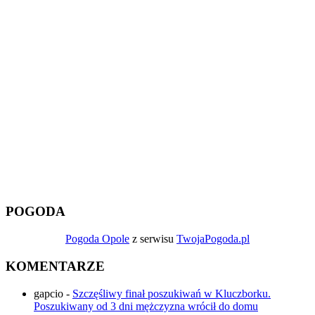
POGODA
Pogoda Opole
z serwisu
TwojaPogoda.pl
KOMENTARZE
gapcio
-
Szczęśliwy finał poszukiwań w Kluczborku.
Poszukiwany od 3 dni mężczyzna wrócił do domu