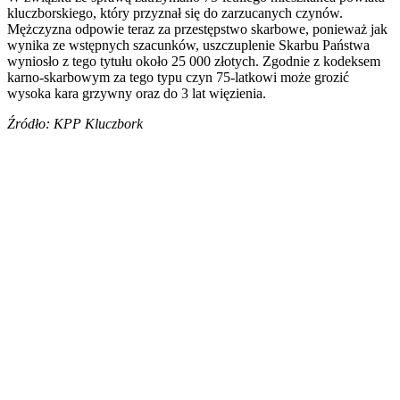
kluczborskiego, który przyznał się do zarzucanych czynów.
Mężczyzna odpowie teraz za przestępstwo skarbowe, ponieważ jak
wynika ze wstępnych szacunków, uszczuplenie Skarbu Państwa
wyniosło z tego tytułu około 25 000 złotych. Zgodnie z kodeksem
karno-skarbowym za tego typu czyn 75-latkowi może grozić
wysoka kara grzywny oraz do 3 lat więzienia.
Źródło: KPP Kluczbork