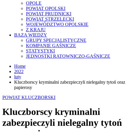
OPOLE
POWIAT OPOLSKI
POWIAT PRUDNICKI
POWIAT STRZELECKI
WOJEWÓDZTWO OPOLSKIE
Z KRAJU
BAZA WIEDZY
GRUPY SPECJALISTYCZNE
KOMPANIE GAŚNICZE
STATYSTYKI
JEDNOSTKI RATOWNICZO-GAŚNICZE
Home
2022
luty
Kluczborscy kryminalni zabezpieczyli nielegalny tytoń oraz
papierosy
POWIAT KLUCZBORSKI
Kluczborscy kryminalni
zabezpieczyli nielegalny tytoń