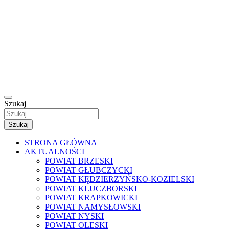
Szukaj
Szukaj
STRONA GŁÓWNA
AKTUALNOŚCI
POWIAT BRZESKI
POWIAT GŁUBCZYCKI
POWIAT KĘDZIERZYŃSKO-KOZIELSKI
POWIAT KLUCZBORSKI
POWIAT KRAPKOWICKI
POWIAT NAMYSŁOWSKI
POWIAT NYSKI
POWIAT OLESKI