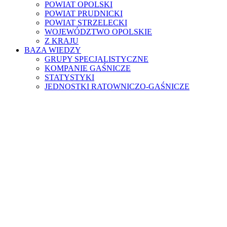
POWIAT OPOLSKI
POWIAT PRUDNICKI
POWIAT STRZELECKI
WOJEWÓDZTWO OPOLSKIE
Z KRAJU
BAZA WIEDZY
GRUPY SPECJALISTYCZNE
KOMPANIE GAŚNICZE
STATYSTYKI
JEDNOSTKI RATOWNICZO-GAŚNICZE