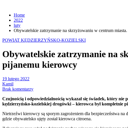
Home
2022
luty
Obywatelskie zatrzymanie na skrzyżowaniu w centrum miasta.
POWIAT KĘDZIERZYŃSKO-KOZIELSKI
Obywatelskie zatrzymanie na s
pijanemu kierowcy
19 lutego 2022
Kamil
Brak komentarzy
Czujnością i odpowiedzialnością wykazał się świadek, który nie p
kędzierzyńsko-kozielskiej drogówki – kierowca był kompletnie pi
Nietrzeźwi kierowcy są sporym zagrożeniem dla bezpieczeństwa na dr
gdzie obywatelsko ujęty został kierowca citroena.