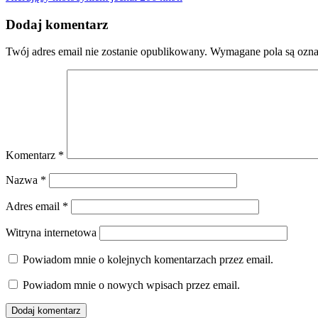
wpisu
Dodaj komentarz
Twój adres email nie zostanie opublikowany.
Wymagane pola są ozn
Komentarz
*
Nazwa
*
Adres email
*
Witryna internetowa
Powiadom mnie o kolejnych komentarzach przez email.
Powiadom mnie o nowych wpisach przez email.