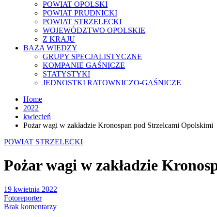
POWIAT OPOLSKI
POWIAT PRUDNICKI
POWIAT STRZELECKI
WOJEWÓDZTWO OPOLSKIE
Z KRAJU
BAZA WIEDZY
GRUPY SPECJALISTYCZNE
KOMPANIE GAŚNICZE
STATYSTYKI
JEDNOSTKI RATOWNICZO-GAŚNICZE
Home
2022
kwiecień
Pożar wagi w zakładzie Kronospan pod Strzelcami Opolskimi
POWIAT STRZELECKI
Pożar wagi w zakładzie Kronos
19 kwietnia 2022
Fotoreporter
Brak komentarzy