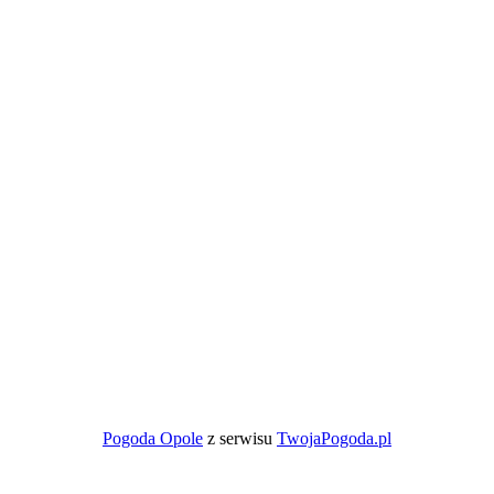
Pogoda Opole
z serwisu
TwojaPogoda.pl