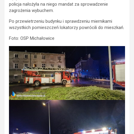
policja nałożyła na niego mandat za sprowadzenie
zagrożenia wybuchem.
Po przewietrzeniu budynku i sprawdzeniu miernikami
wszystkich pomieszczeń lokatorzy powrócili do mieszkań.
Foto: OSP Michałowice