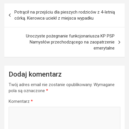
Nawigacja
Potrącił na przejściu dla pieszych rodziców z 4-letnią
wpisu
córką. Kierowca uciekł z miejsca wypadku
Uroczyste pożegnanie funkcjonariusza KP PSP
Namysłów przechodzącego na zaopatrzenie
emerytalne
Dodaj komentarz
Twój adres email nie zostanie opublikowany.
Wymagane
pola są oznaczone
*
Komentarz
*