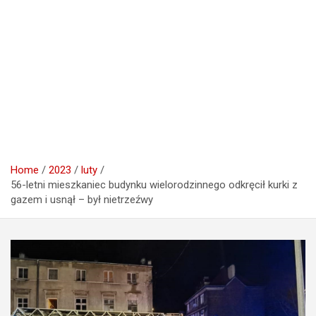
Home
2023
luty
56-letni mieszkaniec budynku wielorodzinnego odkręcił kurki z
gazem i usnął – był nietrzeźwy