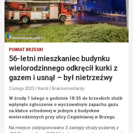
POWIAT BRZESKI
56-letni mieszkaniec budynku
wielorodzinnego odkręcił kurki z
gazem i usnął – był nietrzeźwy
2 lutego 2023
Kamil
Brak komentarzy
W środę 1 lutego o godzinie 18:35 do brzeskich służb
wpłynęło zgłoszenie o wyczuwalnym zapachu gazu
na klatce schodowej w jednym z budynków
wielorodzinnych przy ulicy Cegielnianej w Brzegu.
Na miejsce zadysponowano 3 zastępy straży pożarnej z