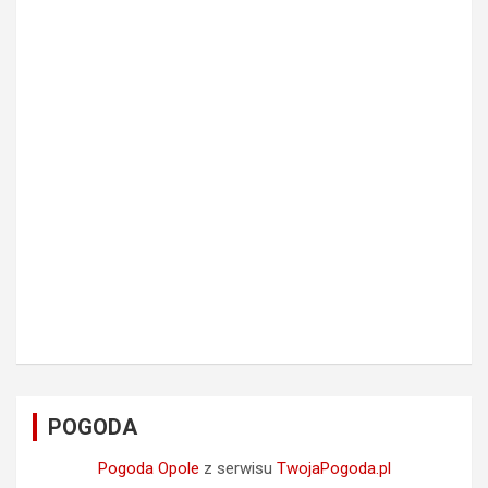
POGODA
Pogoda Opole
z serwisu
TwojaPogoda.pl