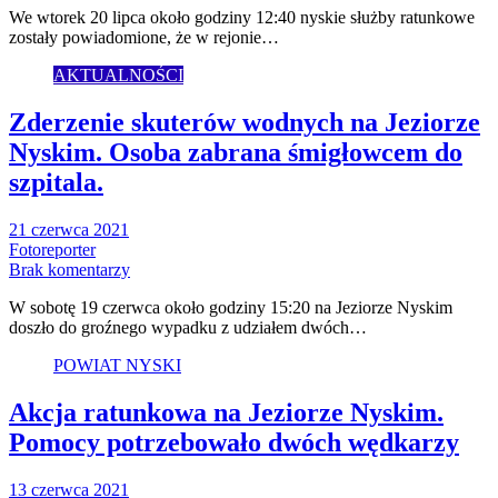
We wtorek 20 lipca około godziny 12:40 nyskie służby ratunkowe
zostały powiadomione, że w rejonie…
AKTUALNOŚCI
Zderzenie skuterów wodnych na Jeziorze
Nyskim. Osoba zabrana śmigłowcem do
szpitala.
21 czerwca 2021
Fotoreporter
Brak komentarzy
W sobotę 19 czerwca około godziny 15:20 na Jeziorze Nyskim
doszło do groźnego wypadku z udziałem dwóch…
POWIAT NYSKI
Akcja ratunkowa na Jeziorze Nyskim.
Pomocy potrzebowało dwóch wędkarzy
13 czerwca 2021