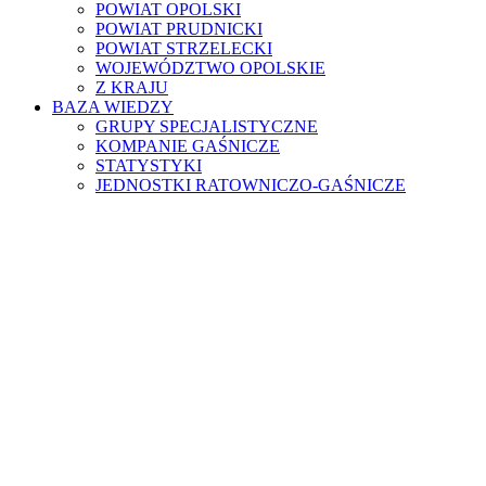
POWIAT OPOLSKI
POWIAT PRUDNICKI
POWIAT STRZELECKI
WOJEWÓDZTWO OPOLSKIE
Z KRAJU
BAZA WIEDZY
GRUPY SPECJALISTYCZNE
KOMPANIE GAŚNICZE
STATYSTYKI
JEDNOSTKI RATOWNICZO-GAŚNICZE