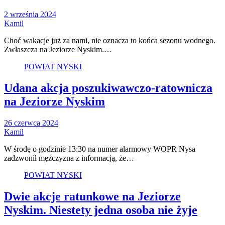
2 września 2024
Kamil
Choć wakacje już za nami, nie oznacza to końca sezonu wodnego.
Zwłaszcza na Jeziorze Nyskim.…
POWIAT NYSKI
Udana akcja poszukiwawczo-ratownicza
na Jeziorze Nyskim
26 czerwca 2024
Kamil
W środę o godzinie 13:30 na numer alarmowy WOPR Nysa
zadzwonił mężczyzna z informacją, że…
POWIAT NYSKI
Dwie akcje ratunkowe na Jeziorze
Nyskim. Niestety jedna osoba nie żyje