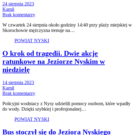
24 sierpnia 2023
Kamil
Brak komentarzy
W czwartek 24 sierpnia około godziny 14:40 przy plaży miejskiej w
Skorochowie mężczyzna trenuje na…
POWIAT NYSKI
O krok od tragedii. Dwie akcje
ratunkowe na Jeziorze Nyskim w
niedzielę
14 sierpnia 2023
Kamil
Brak komentarzy
Policyjni wodniacy z Nysy udzielili pomocy osobom, które wpadły
do wody. Dzięki szybkiej i profesjonalnej…
POWIAT NYSKI
Bus stoczył się do Jeziora Nyskiego