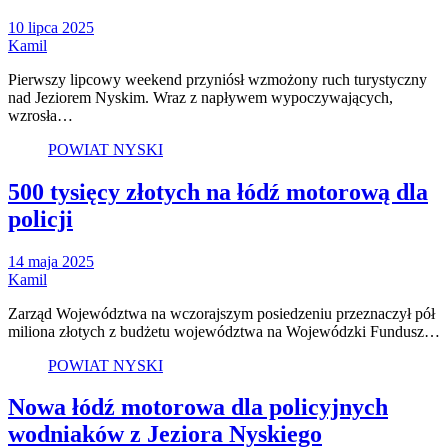
10 lipca 2025
Kamil
Pierwszy lipcowy weekend przyniósł wzmożony ruch turystyczny
nad Jeziorem Nyskim. Wraz z napływem wypoczywających,
wzrosła…
POWIAT NYSKI
500 tysięcy złotych na łódź motorową dla
policji
14 maja 2025
Kamil
Zarząd Województwa na wczorajszym posiedzeniu przeznaczył pół
miliona złotych z budżetu województwa na Wojewódzki Fundusz…
POWIAT NYSKI
Nowa łódź motorowa dla policyjnych
wodniaków z Jeziora Nyskiego