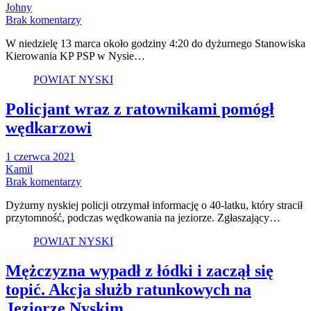
Johny
Brak komentarzy
W niedzielę 13 marca około godziny 4:20 do dyżurnego Stanowiska
Kierowania KP PSP w Nysie…
POWIAT NYSKI
Policjant wraz z ratownikami pomógł
wędkarzowi
1 czerwca 2021
Kamil
Brak komentarzy
Dyżurny nyskiej policji otrzymał informację o 40-latku, który stracił
przytomność, podczas wędkowania na jeziorze. Zgłaszający…
POWIAT NYSKI
Mężczyzna wypadł z łódki i zaczął się
topić. Akcja służb ratunkowych na
Jeziorze Nyskim