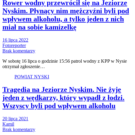
Rower wodny przewrócił się na Jeziorze
Nyskim. Płynący nim mężczyźni byli pod
wpływem alkoholu, a tylko jeden z nich
miał na sobie kamizelkę
16 lipca 2022
Fotoreporter
Brak komentarzy
W sobotę 16 lipca o godzinie 15:56 patrol wodny z KPP w Nysie
otrzymał zgłoszenie…
POWIAT NYSKI
Tragedia na Jeziorze Nyskim. Nie żyje
jeden z wędkarzy, który wypadł z łodzi.
Wszyscy byli pod wpływem alkoholu
20 lipca 2021
Kamil
Brak komentarzy