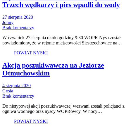
Trzech wędkarzy i pies wpadli do wody
27 sierpnia 2020
Johny
Brak komentarzy
W czwartek 27 sierpnia około godziny 9:30 WOPR Nysa został
powiadomiony, że w rejonie miejscowości Siestrzechowice na…
POWIAT NYSKI
Akcja poszukiwawcza na Jeziorze
Otmuchowskim
4 sierpnia 2020
Gosia
Brak komentarzy
Do nietypowej akcji poszukiwawczej wezwani zostali policjanci z
ogniwa wodnego oraz nyscy WOPRowcy. W nocy…
POWIAT NYSKI