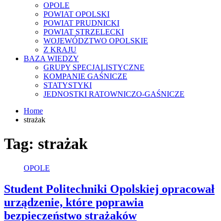
OPOLE
POWIAT OPOLSKI
POWIAT PRUDNICKI
POWIAT STRZELECKI
WOJEWÓDZTWO OPOLSKIE
Z KRAJU
BAZA WIEDZY
GRUPY SPECJALISTYCZNE
KOMPANIE GAŚNICZE
STATYSTYKI
JEDNOSTKI RATOWNICZO-GAŚNICZE
Home
strażak
Tag:
strażak
OPOLE
Student Politechniki Opolskiej opracował
urządzenie, które poprawia
bezpieczeństwo strażaków