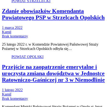
POWIAT STRZELECKI
Zdanie obowiązków Komendanta
Powiatowego PSP w Strzelcach Opolskich
1 marca 2022
Kamil
Brak komentarzy
25 lutego 2022 r. w Komendzie Powiatowej Państwowej Straży
Pożarnej w Strzelcach Opolskich odbyła się…
POWIAT OPOLSKI
Przejście na zaopatrzenie emerytalne i
uroczysta zmiana dowództwa w Jednostce
Ratowniczo-Gaśniczej nr 3 w Niemodlinie
1 lutego 2022
Kamil
Brak komentarzy
Komendant Miejski Państwowej Straży Pożarnej w Opolu st. bryg.