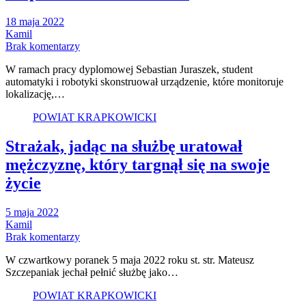
18 maja 2022
Kamil
Brak komentarzy
W ramach pracy dyplomowej Sebastian Juraszek, student
automatyki i robotyki skonstruował urządzenie, które monitoruje
lokalizację,…
POWIAT KRAPKOWICKI
Strażak, jadąc na służbę uratował
mężczyznę, który targnął się na swoje
życie
5 maja 2022
Kamil
Brak komentarzy
W czwartkowy poranek 5 maja 2022 roku st. str. Mateusz
Szczepaniak jechał pełnić służbę jako…
POWIAT KRAPKOWICKI