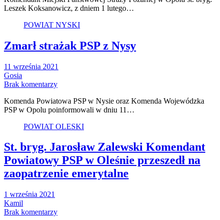
Leszek Koksanowicz, z dniem 1 lutego…
POWIAT NYSKI
Zmarł strażak PSP z Nysy
11 września 2021
Gosia
Brak komentarzy
Komenda Powiatowa PSP w Nysie oraz Komenda Wojewódzka
PSP w Opolu poinformowali w dniu 11…
POWIAT OLESKI
St. bryg. Jarosław Zalewski Komendant
Powiatowy PSP w Oleśnie przeszedł na
zaopatrzenie emerytalne
1 września 2021
Kamil
Brak komentarzy