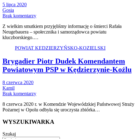
5 lipca 2020
Gosia
Brak komentarzy
Z wielkim smutkiem przyjęliśmy informację o śmierci Rafała
Neugebauera – społecznika i samorządowca powiatu
kluczborskiego.…
POWIAT KĘDZIERZYŃSKO-KOZIELSKI
Brygadier Piotr Dudek Komendantem
Powiatowym PSP w Kędzierzynie-Koźlu
8 czerwca 2020
Kamil
Brak komentarzy
8 czerwca 2020 r. w Komendzie Wojewódzkiej Państwowej Straży
Pożarnej w Opolu odbyła się uroczysta zbiórka…
WYSZUKIWARKA
Szukaj