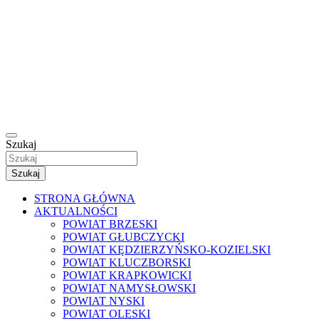
Szukaj
Szukaj
STRONA GŁÓWNA
AKTUALNOŚCI
POWIAT BRZESKI
POWIAT GŁUBCZYCKI
POWIAT KĘDZIERZYŃSKO-KOZIELSKI
POWIAT KLUCZBORSKI
POWIAT KRAPKOWICKI
POWIAT NAMYSŁOWSKI
POWIAT NYSKI
POWIAT OLESKI