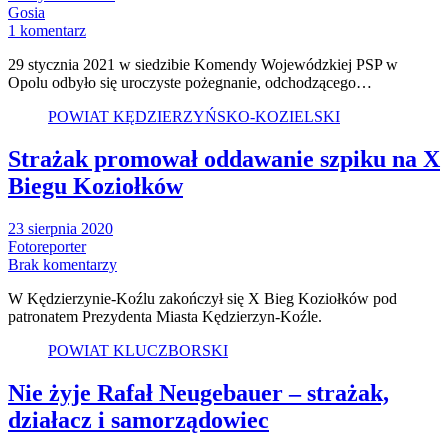
Gosia
1 komentarz
29 stycznia 2021 w siedzibie Komendy Wojewódzkiej PSP w
Opolu odbyło się uroczyste pożegnanie, odchodzącego…
POWIAT KĘDZIERZYŃSKO-KOZIELSKI
Strażak promował oddawanie szpiku na X
Biegu Koziołków
23 sierpnia 2020
Fotoreporter
Brak komentarzy
W Kędzierzynie-Koźlu zakończył się X Bieg Koziołków pod
patronatem Prezydenta Miasta Kędzierzyn-Koźle.
POWIAT KLUCZBORSKI
Nie żyje Rafał Neugebauer – strażak,
działacz i samorządowiec